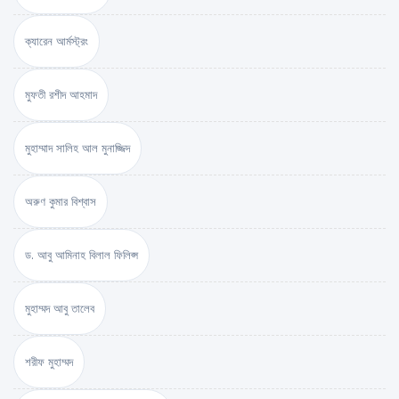
ক্যারেন আর্মস্ট্রং
মুফতী রশীদ আহমাদ
মুহাম্মাদ সালিহ আল মুনাজ্জিদ
অরুণ কুমার বিশ্বাস
ড. আবু আমিনাহ বিলাল ফিলিপ্স
মুহাম্মদ আবু তালেব
শরীফ মুহাম্মদ