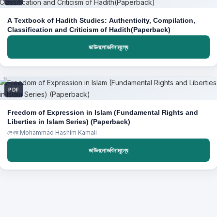
A Textbook of Hadith Studies: Authenticity, Compilation,
Classification and Criticism of Hadith(Paperback)
ডাউনলোডবিনামূল্যে
PDF
Freedom of Expression in Islam (Fundamental Rights and
Liberties in Islam Series) (Paperback)
লেখক:Mohammad Hashim Kamali
ডাউনলোডবিনামূল্যে