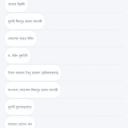
আগাথা ক্রিস্টি
মুফতী মীযানুর রহমান কাসেমী
মোহাম্মদ নাছের উদ্দিন
ড. মরিস বুকাইলি
ইমাম আহমাদ ইবনু হাম্বাল (রহিমাহুল্লাহ)
মাওলানা মোহাম্মাদ মিজানুর রহমান জাহেরী
মুফতী মুহাম্মাদুল্লাহ
সাহাদত হোসেন খান