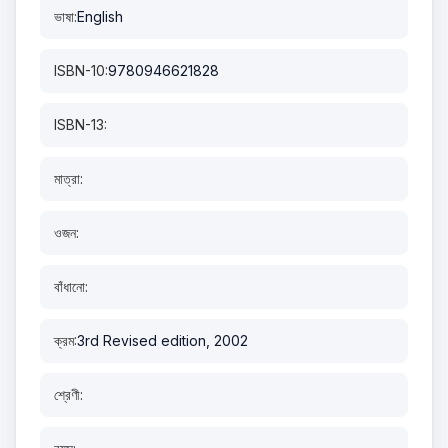
ভাষা:
English
ISBN-10:
9780946621828
ISBN-13:
মাত্রা:
ওজন:
বাঁধানো:
ক্রম:
3rd Revised edition, 2002
শ্রেণী: