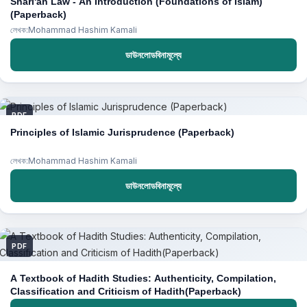
Shari'ah Law - An Introduction (Foundations of Islam)
(Paperback)
লেখক:Mohammad Hashim Kamali
ডাউনলোডবিনামূল্যে
PDF
Principles of Islamic Jurisprudence (Paperback)
লেখক:Mohammad Hashim Kamali
ডাউনলোডবিনামূল্যে
PDF
A Textbook of Hadith Studies: Authenticity, Compilation,
Classification and Criticism of Hadith(Paperback)