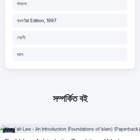
বাঁধানো:
ক্রম:
1st Edition, 1997
শ্রেণী:
বয়স:
সম্পর্কিত বই
PDF