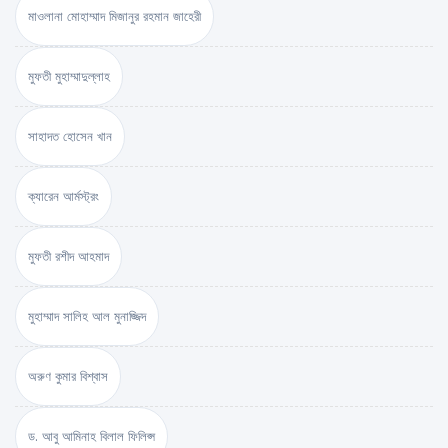
মাওলানা মোহাম্মাদ মিজানুর রহমান জাহেরী
মুফতী মুহাম্মাদুল্লাহ
সাহাদত হোসেন খান
ক্যারেন আর্মস্ট্রং
মুফতী রশীদ আহমাদ
মুহাম্মাদ সালিহ আল মুনাজ্জিদ
অরুণ কুমার বিশ্বাস
ড. আবু আমিনাহ বিলাল ফিলিপ্স