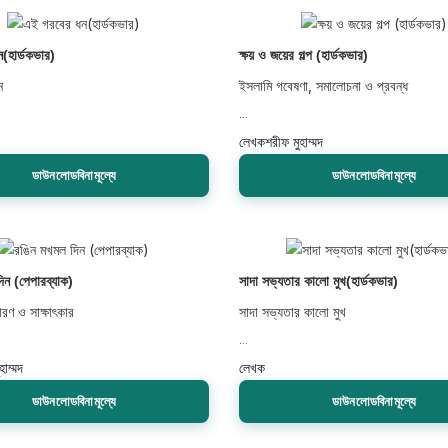
(হার্ডকভার)
ক্ষয় ও জয়ের গল্প (হার্ডকভার)
ন
ইসলামি গবেষণা, সমালোচনা ও প্রবন্ধ
...
লেখক
শরীফ মুহাম্মদ
ডাউনলোডবিনামূল্যে
ডাউনলোডবিনামূল্যে
িন (পেপারব্যাক)
সাদা সভ্যতার কালো মুখ(হার্ডকভার)
চারণ ও সাক্ষাৎকার
সাদা সভ্যতার কালো মুখ
...
হাম্মদ
লেখক
ডাউনলোডবিনামূল্যে
ডাউনলোডবিনামূল্যে