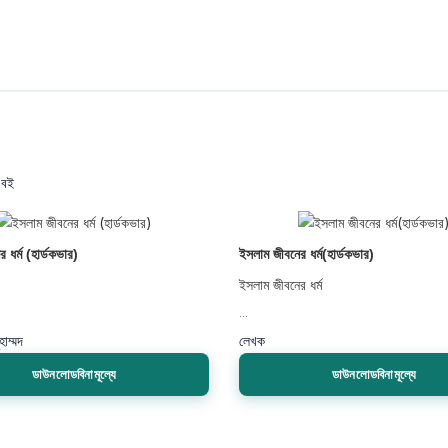
 বই
 ধর্ম (হার্ডকভার)
ইসলাম জীবনের ধর্ম(হার্ডকভার)
ইসলাম জীবনের ধর্ম
...
হাম্মদ
লেখক
ডাউনলোডবিনামূল্যে
ডাউনলোডবিনামূল্যে