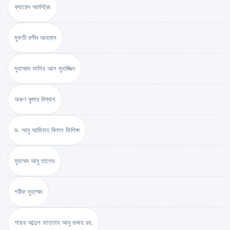
ক্যারেন আর্মস্ট্রং
মুফতী রশীদ আহমাদ
মুহাম্মাদ সালিহ আল মুনাজ্জিদ
অরুণ কুমার বিশ্বাস
ড. আবু আমিনাহ বিলাল ফিলিপ্স
মুহাম্মদ আবু তালেব
শরীফ মুহাম্মদ
শায়খ আব্দুল ফাত্তাহ আবু গুদ্দাহ রহ.