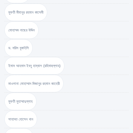
মুফতী মীযানুর রহমান কাসেমী
মোহাম্মদ নাছের উদ্দিন
ড. মরিস বুকাইলি
ইমাম আহমাদ ইবনু হাম্বাল (রহিমাহুল্লাহ)
মাওলানা মোহাম্মাদ মিজানুর রহমান জাহেরী
মুফতী মুহাম্মাদুল্লাহ
সাহাদত হোসেন খান