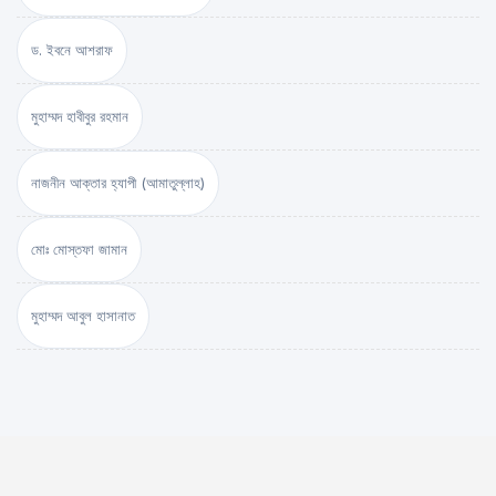
ড. ইবনে আশরাফ
মুহাম্মদ হাবীবুর রহমান
নাজনীন আক্তার হ্যাপী (আমাতুল্লাহ)
মোঃ মোস্তফা জামান
মুহাম্মদ আবুল হাসানাত