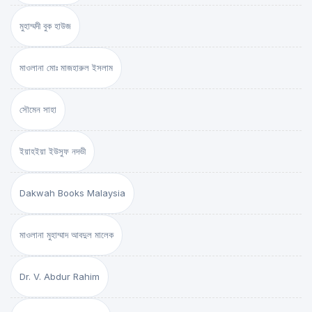
মুহাম্মদী বুক হাউজ
মাওলানা মোঃ মাজহারুল ইসলাম
সৌমেন সাহা
ইয়াহইয়া ইউসুফ নদভী
Dakwah Books Malaysia
মাওলানা মুহাম্মাদ আবদুল মালেক
Dr. V. Abdur Rahim