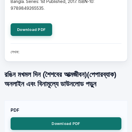
Bangla. Series: 1st Published, 2017. ISBN-10:
9789849265535.
Download PDF
লেখক:
রঙিন মখমল দিন (শৈশবের আত্মজীবন)(পেপারব্যাক)
অনলাইন এবং বিনামূল্যে ডাউনলোড পড়ুন
PDF
Download PDF