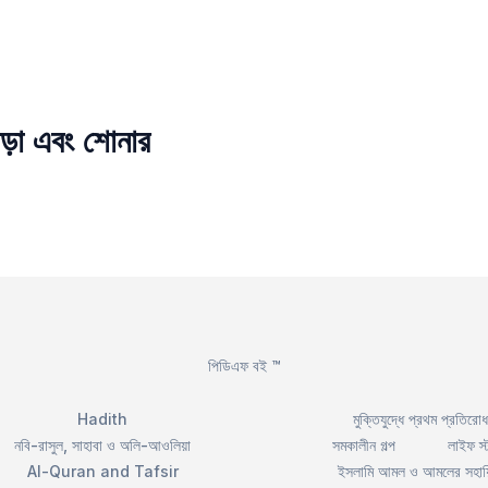
ড়া এবং শোনার
পিডিএফ বই ™
Hadith
মুক্তিযুদ্ধে প্রথম প্রতিরোধ
নবি-রাসুল, সাহাবা ও অলি-আওলিয়া
সমকালীন গল্প
লাইফ স্
Al-Quran and Tafsir
ইসলামি আমল ও আমলের সহায়