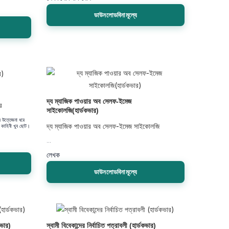
ডাউনলোডবিনামূল্যে
দ্য ম্যাজিক পাওয়ার অব সেলফ-ইমেজ
র
সাইকোলজি(হার্ডকভার)
 উত্তেজনা ধরে
দ্য ম্যাজিক পাওয়ার অব সেলফ-ইমেজ সাইকোলজি
ল কাহিনী খুব ছোট।
...
লেখক
ডাউনলোডবিনামূল্যে
কভার)
স্বামী বিবেকান্দের নির্বাচিত পত্রাবলী (হার্ডকভার)