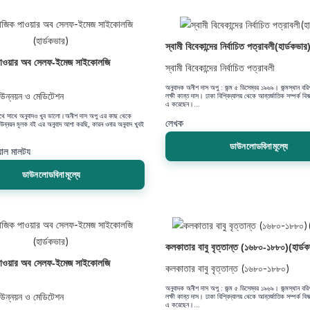
স্বামী বিবেকান্দের নির্বাচিত পত্রাবলী(হার্ডকভার
 পাওয়ার অব সেলফ-ইমেজ সাইকোলজি
স্বামী বিবেকান্দের নির্বাচিত পত্রাবলী
অনুবাদক অনীশ দাস অপু : জন্ম ৫ ডিসেম্বর ১৯৬৯। জন্মস্থান বরিশ
-উন্নয়ন ও মেডিটেশন
লক্ষী কান্ত দাস। ঢাকা বিশ্বিদ্যালয় থেকে আন্তর্জাতিক সম্পর্ক বি
এ করেছেন।...
াথে সাথে অনুবাদও খুব ভালো।অনীশ দাস অপু এর কাছ থেকে
লেখক
ন্নয়ন মূলক বই এর অনুবাদ আশা করছি, কারন ওনার অনুবাদ খুবই
ডাউনলোডবিনামূল্যে
ওয়াল মালটয
ডাউনলোডবিনামূল্যে
কলকাতার বাবু বৃত্তান্ত (১৬৮০-১৮৮০)(হার্ড
 পাওয়ার অব সেলফ-ইমেজ সাইকোলজি
কলকাতার বাবু বৃত্তান্ত (১৬৮০-১৮৮০)
অনুবাদক অনীশ দাস অপু : জন্ম ৫ ডিসেম্বর ১৯৬৯। জন্মস্থান বরিশ
-উন্নয়ন ও মেডিটেশন
লক্ষী কান্ত দাস। ঢাকা বিশ্বিদ্যালয় থেকে আন্তর্জাতিক সম্পর্ক বি
এ করেছেন।...