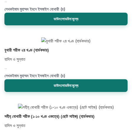
...
লেখক
ইমাম মুহাম্মদ ইবনে ইসমাইল বোখারী (র)
ডাউনলোডবিনামূল্যে
বুখারী শরীফ ২য় খণ্ড (হার্ডকভার)
হাদিস ও সুন্নাত
...
লেখক
ইমাম মুহাম্মদ ইবনে ইসমাইল বোখারী (র)
ডাউনলোডবিনামূল্যে
সহীহ্ বোখারী শরীফ (১-১০ খণ্ড একত্রে) (ছোট সাইজ) (হার্ডকভার)
হাদিস ও সুন্নাত