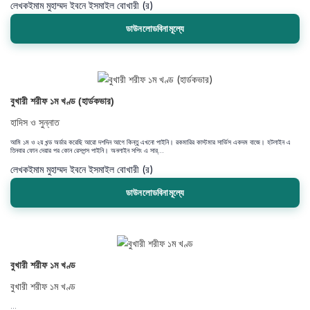
লেখক
ইমাম মুহাম্মদ ইবনে ইসমাইল বোখারী (র)
ডাউনলোডবিনামূল্যে
বুখারী শরীফ ১ম খণ্ড (হার্ডকভার)
হাদিস ও সুন্নাত
আমি ১ম ও ২য় খন্ড অর্ডার করেছি আরো দশদিন আগে কিন্তু এখনো পাইনি। রকমারির কাস্টমার সার্ভিস একদম বাজে। হটলাইন এ
তিনবার ফোন দেয়ার পর কোন রেসপন্স পাইনি। অনলাইন সপিং এ সার্...
লেখক
ইমাম মুহাম্মদ ইবনে ইসমাইল বোখারী (র)
ডাউনলোডবিনামূল্যে
বুখারী শরীফ ১ম খণ্ড
বুখারী শরীফ ১ম খণ্ড
...