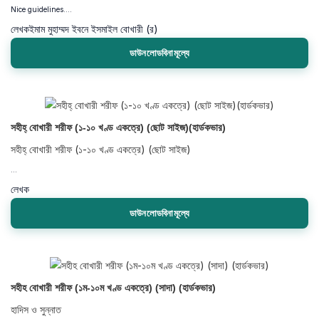
Nice guidelines....
লেখক
ইমাম মুহাম্মদ ইবনে ইসমাইল বোখারী (র)
ডাউনলোডবিনামূল্যে
সহীহ্ বোখারী শরীফ (১-১০ খণ্ড একত্রে) (ছোট সাইজ)(হার্ডকভার)
সহীহ্ বোখারী শরীফ (১-১০ খণ্ড একত্রে) (ছোট সাইজ)
...
লেখক
ডাউনলোডবিনামূল্যে
সহীহ বোখারী শরীফ (১ম-১০ম খণ্ড একত্রে) (সাদা) (হার্ডকভার)
হাদিস ও সুন্নাত