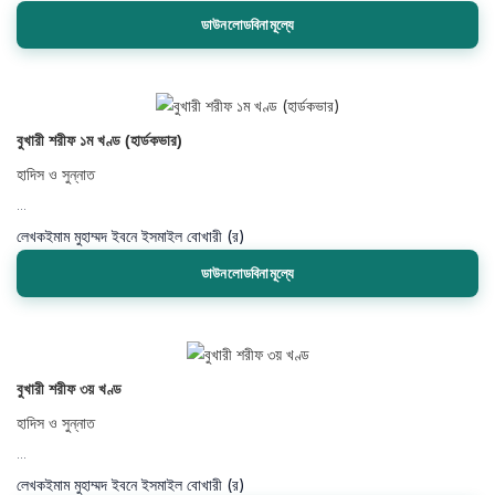
ডাউনলোডবিনামূল্যে
বুখারী শরীফ ১ম খণ্ড (হার্ডকভার)
হাদিস ও সুন্নাত
...
লেখক
ইমাম মুহাম্মদ ইবনে ইসমাইল বোখারী (র)
ডাউনলোডবিনামূল্যে
বুখারী শরীফ ৩য় খণ্ড
হাদিস ও সুন্নাত
...
লেখক
ইমাম মুহাম্মদ ইবনে ইসমাইল বোখারী (র)