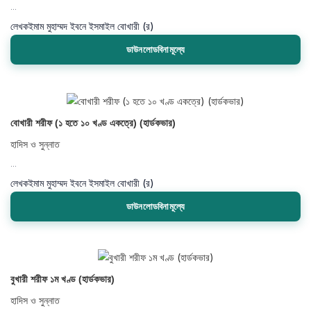
...
লেখক
ইমাম মুহাম্মদ ইবনে ইসমাইল বোখারী (র)
ডাউনলোডবিনামূল্যে
বোখারী শরীফ (১ হতে ১০ খণ্ড একত্রে) (হার্ডকভার)
হাদিস ও সুন্নাত
...
লেখক
ইমাম মুহাম্মদ ইবনে ইসমাইল বোখারী (র)
ডাউনলোডবিনামূল্যে
বুখারী শরীফ ১ম খণ্ড (হার্ডকভার)
হাদিস ও সুন্নাত