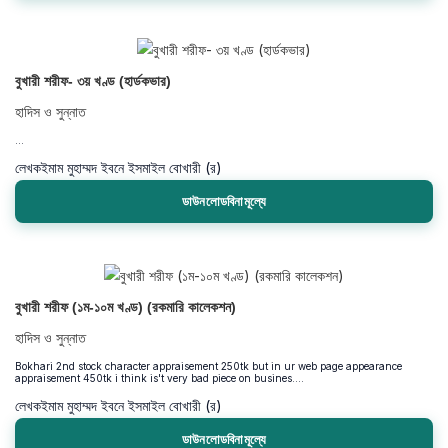
বুখারী শরীফ- ৩য় খণ্ড (হার্ডকভার)
হাদিস ও সুন্নাত
...
লেখক
ইমাম মুহাম্মদ ইবনে ইসমাইল বোখারী (র)
ডাউনলোডবিনামূল্যে
বুখারী শরীফ (১ম-১০ম খণ্ড) (রকমারি কালেকশন)
হাদিস ও সুন্নাত
Bokhari 2nd stock character appraisement 250tk but in ur web page appearance
appraisement 450tk i think is't very bad piece on busines....
লেখক
ইমাম মুহাম্মদ ইবনে ইসমাইল বোখারী (র)
ডাউনলোডবিনামূল্যে