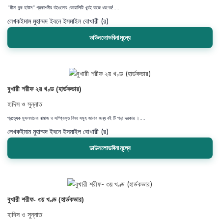
"মীনা বুক হাউস" প্রকাশনীর বইগুলোর কোয়ালিটি খুবই বাজে ধরণের!....
লেখক
ইমাম মুহাম্মদ ইবনে ইসমাইল বোখারী (র)
ডাউনলোডবিনামূল্যে
বুখারী শরীফ ২য় খণ্ড (হার্ডকভার)
হাদিস ও সুন্নাত
প্রত্যেক মুসলমানের নামাজ ও সম্প্রিক্ত বিষয় সমূহ জানার জন্য বই টি পড়া দরকার ।....
লেখক
ইমাম মুহাম্মদ ইবনে ইসমাইল বোখারী (র)
ডাউনলোডবিনামূল্যে
বুখারী শরীফ- ৩য় খণ্ড (হার্ডকভার)
হাদিস ও সুন্নাত