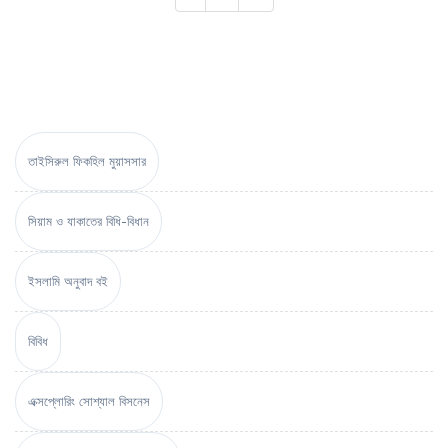
তাইসিরুল ফিকহিল মুয়াসসার
সিয়াম ও যাকাতের বিধি-বিধান
ইসলামি অনুবাদ বই
বিবিধ
এক্সপ্লোরিং সোশ্যাল বিসনেস