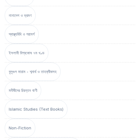
নানাদেশ ও ভ্রমণ
স্বাস্থ্যবিধি ও পরামর্শ
ইসলামী বিশ্বকোষ ৭ম খণ্ড
বুলূগুল মারাম - শব্দার্থ ও তাহক্বীকসহ
মনীষীদের চিরন্তন বাণী
Islamic Studies (Text Books)
Non-Fiction