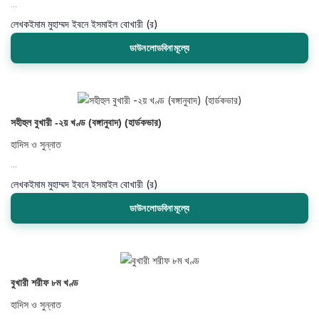
...
লেখক
ইমাম মুহাম্মদ ইবনে ইসমাইল বোখারী (র)
ডাউনলোডবিনামূল্যে
সহীহুল বুখারী -২য় খণ্ড (বঙ্গানুবাদ) (হার্ডকভার)
হাদিস ও সুন্নাত
...
লেখক
ইমাম মুহাম্মদ ইবনে ইসমাইল বোখারী (র)
ডাউনলোডবিনামূল্যে
বুখারী শরীফ ৮ম খণ্ড
হাদিস ও সুন্নাত