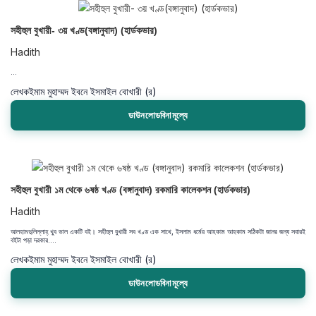
সহীহুল বুখারী- ৩য় খণ্ড(বঙ্গানুবাদ) (হার্ডকভার)
Hadith
...
লেখক
ইমাম মুহাম্মদ ইবনে ইসমাইল বোখারী (র)
ডাউনলোডবিনামূল্যে
সহীহুল বুখারী ১ম থেকে ৬ষষ্ঠ খণ্ড (বঙ্গানুবাদ) রকমারি কালেকশন (হার্ডকভার)
Hadith
আলহামদুলিল্লাহ্‌ খুব ভাল একটি বই। সহীহুল বুখারী সব খণ্ড এক সাথে, ইসলাম ধর্মের আহকাম আহকাম সঠিকটা জানর জন্য সবারই
বইটা পড়া দরকার....
লেখক
ইমাম মুহাম্মদ ইবনে ইসমাইল বোখারী (র)
ডাউনলোডবিনামূল্যে