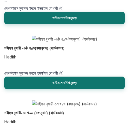
...
লেখক
ইমাম মুহাম্মদ ইবনে ইসমাইল বোখারী (র)
ডাউনলোডবিনামূল্যে
সহীহুল বুখারী -৬ষ্ঠ খণ্ড(বঙ্গানুবাদ) (হার্ডকভার)
Hadith
...
লেখক
ইমাম মুহাম্মদ ইবনে ইসমাইল বোখারী (র)
ডাউনলোডবিনামূল্যে
সহীহুল বুখারী-১ম খণ্ড (বঙ্গানুবাদ) (হার্ডকভার)
Hadith