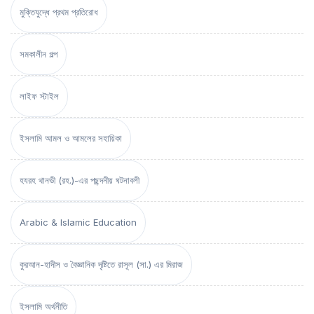
মুক্তিযুদ্ধে প্রথম প্রতিরোধ
সমকালীন গল্প
লাইফ স্টাইল
ইসলামি আমল ও আমলের সহায়িকা
হযরহ থানভী (রহ.)-এর পছন্দনীয় ঘটনাবলী
Arabic & Islamic Education
কুরআন-হাদীস ও বৈজ্ঞানিক দৃষ্টিতে রাসূল (সা.) এর মিরাজ
ইসলামি অর্থনীতি