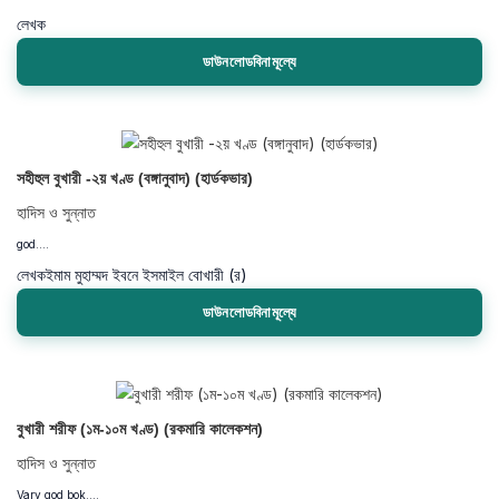
লেখক
ডাউনলোডবিনামূল্যে
সহীহুল বুখারী -২য় খণ্ড (বঙ্গানুবাদ) (হার্ডকভার)
হাদিস ও সুন্নাত
god....
লেখক
ইমাম মুহাম্মদ ইবনে ইসমাইল বোখারী (র)
ডাউনলোডবিনামূল্যে
বুখারী শরীফ (১ম-১০ম খণ্ড) (রকমারি কালেকশন)
হাদিস ও সুন্নাত
Vary god bok....