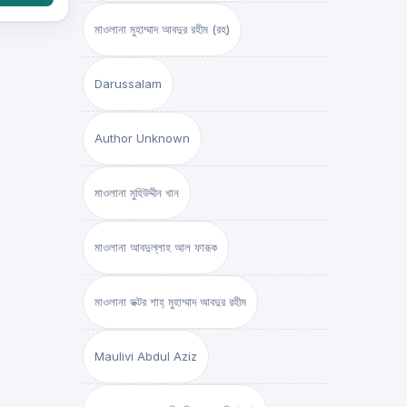
মাওলানা মুহাম্মাদ আবদুর রহীম (রহ)
Darussalam
Author Unknown
মাওলানা মুহিউদ্দীন খান
মাওলানা আবদুল্লাহ আল ফারূক
মাওলানা ডক্টর শাহ্‌ মুহাম্মাদ আবদুর রহীম
Maulivi Abdul Aziz