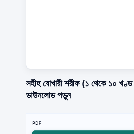
সহীহ বোখারী শরীফ (১ থেকে ১০ খণ্ড
ডাউনলোড পড়ুন
PDF