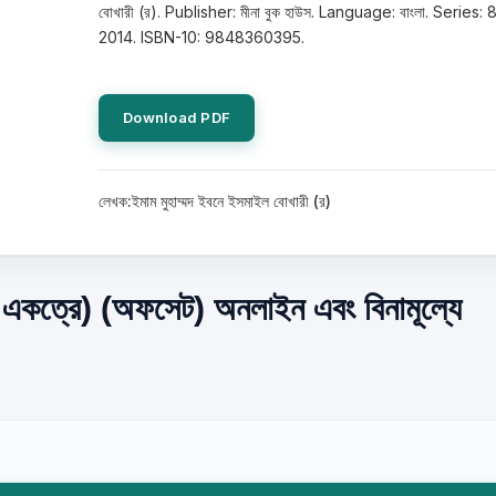
বোখারী (র). Publisher: মীনা বুক হাউস. Language: বাংলা. Series: 
2014. ISBN-10: 9848360395.
Download PDF
লেখক:ইমাম মুহাম্মদ ইবনে ইসমাইল বোখারী (র)
 একত্রে) (অফসেট) অনলাইন এবং বিনামূল্যে