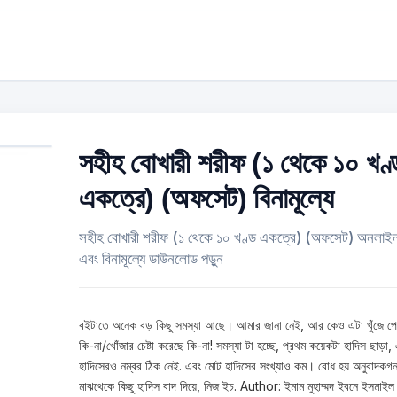
সহীহ বোখারী শরীফ (১ থেকে ১০ খণ্
একত্রে) (অফসেট) বিনামূল্যে
সহীহ বোখারী শরীফ (১ থেকে ১০ খণ্ড একত্রে) (অফসেট) অনলাই
এবং বিনামূল্যে ডাউনলোড পড়ুন
বইটাতে অনেক বড় কিছু সমস্যা আছে। আমার জানা নেই, আর কেও এটা খুঁজে পে
কি-না/খোঁজার চেষ্টা করেছে কি-না! সমস্যা টা হচ্ছে, প্রথম কয়েকটা হাদিস ছাড়া,
হাদিসেরও নম্বর ঠিক নেই. এবং মোট হাদিসের সংখ্যাও কম। বোধ হয় অনুবাদকগ
মাঝথেকে কিছু হাদিস বাদ দিয়ে, নিজ ইচ. Author: ইমাম মুহাম্মদ ইবনে ইসমাইল