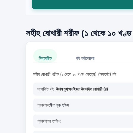
সহীহ বোখারী শরীফ (১ থেকে ১০ খণ্ড 
বিস্তারিত
বই পর্যালোচনা
সহীহ বোখারী শরীফ (১ থেকে ১০ খণ্ড একত্রে) (অফসেট) বই
সম্পর্কিত বই:
ইমাম মুহাম্মদ ইবনে ইসমাইল বোখারী (র)
প্রকাশক:
মীনা বুক হাউস
প্রকাশনার তারিখ: