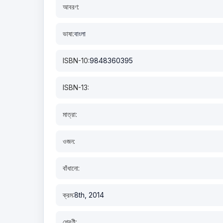
আবরণ:
ভাষা:
বাংলা
ISBN-10:
9848360395
ISBN-13:
মাত্রা:
ওজন:
বাঁধানো:
ক্রম:
8th, 2014
শ্রেণী: