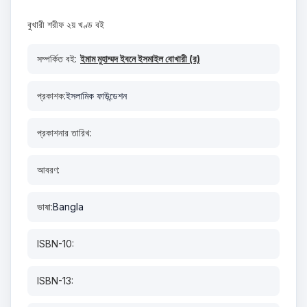
বুখারী শরীফ ২য় খণ্ড বই
সম্পর্কিত বই:
ইমাম মুহাম্মদ ইবনে ইসমাইল বোখারী (র)
প্রকাশক:
ইসলামিক ফাউন্ডেশন
প্রকাশনার তারিখ:
আবরণ:
ভাষা:
Bangla
ISBN-10:
ISBN-13: