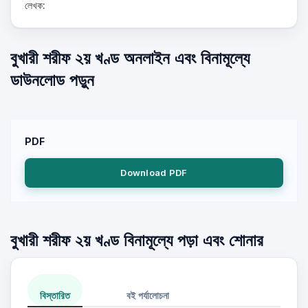
লেখক:
বুখারী শরীফ ২য় খণ্ড অনলাইন এবং বিনামূল্যে
ডাউনলোড পড়ুন
PDF
Download PDF
বুখারী শরীফ ২য় খণ্ড বিনামূল্যে পড়া এবং শোনার
বিস্তারিত
বই পর্যালোচনা