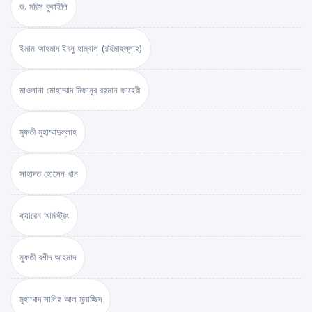
ড. মরিস বুকাইলি
ইমাম আহমাদ ইবনু হাম্বাল (রহিমাহুল্লাহ)
মাওলানা মোহাম্মাদ মিজানুর রহমান জাহেরী
মুফতী মুহাম্মাদুল্লাহ
সাহাদত হোসেন খান
ক্যারেন আর্মস্ট্রং
মুফতী রশীদ আহমাদ
মুহাম্মাদ সালিহ আল মুনাজ্জিদ