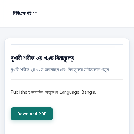
পিডিএফ বই ™
বুখারী শরীফ ২য় খণ্ড বিনামূল্যে
বুখারী শরীফ ২য় খণ্ড অনলাইন এবং বিনামূল্যে ডাউনলোড পড়ুন
Publisher: ইসলামিক ফাউন্ডেশন. Language: Bangla.
Download PDF