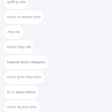
মুহাম্মদী বুক হাউজ
মাওলানা মোঃ মাজহারুল ইসলাম
সৌমেন সাহা
ইয়াহইয়া ইউসুফ নদভী
Dakwah Books Malaysia
মাওলানা মুহাম্মাদ আবদুল মালেক
Dr. V. Abdur Rahim
মাওলানা আবু তাহের মেসবাহ