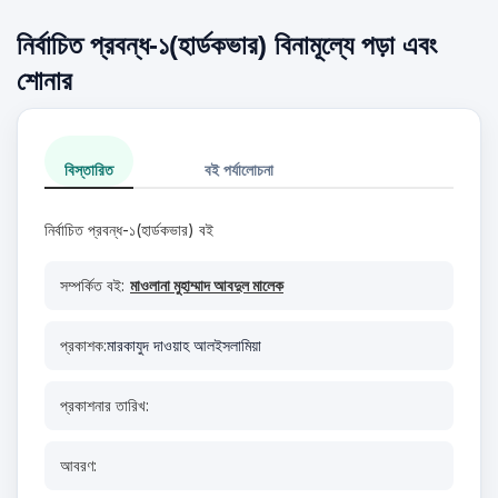
নির্বাচিত প্রবন্ধ-১(হার্ডকভার) বিনামূল্যে পড়া এবং
শোনার
বিস্তারিত
বই পর্যালোচনা
নির্বাচিত প্রবন্ধ-১(হার্ডকভার) বই
সম্পর্কিত বই:
মাওলানা মুহাম্মাদ আবদুল মালেক
প্রকাশক:
মারকাযুদ দাওয়াহ আলইসলামিয়া
প্রকাশনার তারিখ:
আবরণ: