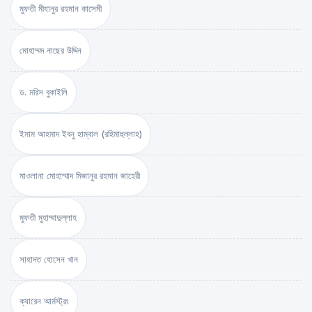
মুফতী মীযানুর রহমান কাসেমী
মোহাম্মদ নাছের উদ্দিন
ড. মরিস বুকাইলি
ইমাম আহমাদ ইবনু হাম্বাল (রহিমাহুল্লাহ)
মাওলানা মোহাম্মাদ মিজানুর রহমান জাহেরী
মুফতী মুহাম্মাদুল্লাহ
সাহাদত হোসেন খান
ক্যারেন আর্মস্ট্রং