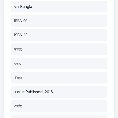
ভাষা:
Bangla
ISBN-10:
ISBN-13:
মাত্রা:
ওজন:
বাঁধানো:
ক্রম:
1st Published, 2016
শ্রেণী: