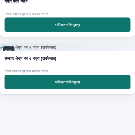
ঈমান সবার আগে
লেখক:মাওলানা মুহাম্মাদ আবদুল মালেক
ডাউনলোডবিনামূল্যে
PDF
উম্মাহর ঐক্য পথ ও পন্থা (হার্ডকভার)
লেখক:মাওলানা মুহাম্মাদ আবদুল মালেক
ডাউনলোডবিনামূল্যে