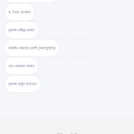
ড. ইবনে আশরাফ
মুহাম্মদ হাবীবুর রহমান
নাজনীন আক্তার হ্যাপী (আমাতুল্লাহ)
মোঃ মোস্তফা জামান
মুহাম্মদ আবুল হাসানাত