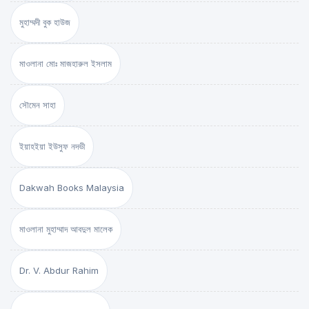
মুহাম্মদী বুক হাউজ
মাওলানা মোঃ মাজহারুল ইসলাম
সৌমেন সাহা
ইয়াহইয়া ইউসুফ নদভী
Dakwah Books Malaysia
মাওলানা মুহাম্মাদ আবদুল মালেক
Dr. V. Abdur Rahim