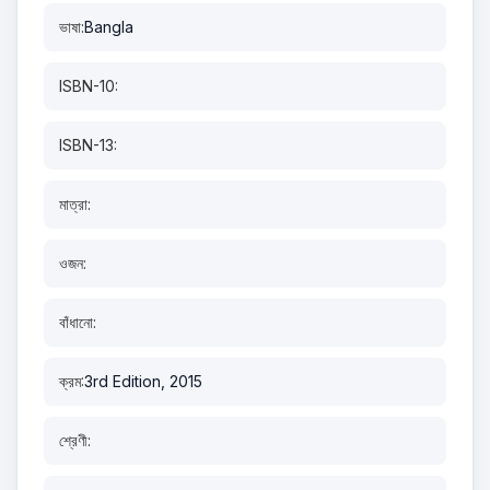
ভাষা:
Bangla
ISBN-10:
ISBN-13:
মাত্রা:
ওজন:
বাঁধানো:
ক্রম:
3rd Edition, 2015
শ্রেণী: