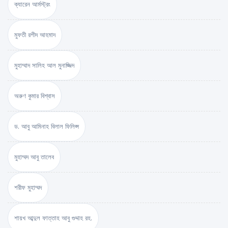
ক্যারেন আর্মস্ট্রং
মুফতী রশীদ আহমাদ
মুহাম্মাদ সালিহ আল মুনাজ্জিদ
অরুণ কুমার বিশ্বাস
ড. আবু আমিনাহ বিলাল ফিলিপ্স
মুহাম্মদ আবু তালেব
শরীফ মুহাম্মদ
শায়খ আব্দুল ফাত্তাহ আবু গুদ্দাহ রহ.