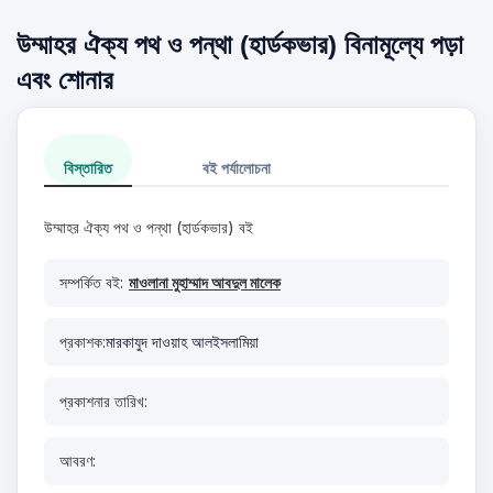
উম্মাহর ঐক্য পথ ও পন্থা (হার্ডকভার) বিনামূল্যে পড়া
এবং শোনার
বিস্তারিত
বই পর্যালোচনা
উম্মাহর ঐক্য পথ ও পন্থা (হার্ডকভার) বই
সম্পর্কিত বই:
মাওলানা মুহাম্মাদ আবদুল মালেক
প্রকাশক:
মারকাযুদ দাওয়াহ আলইসলামিয়া
প্রকাশনার তারিখ:
আবরণ: