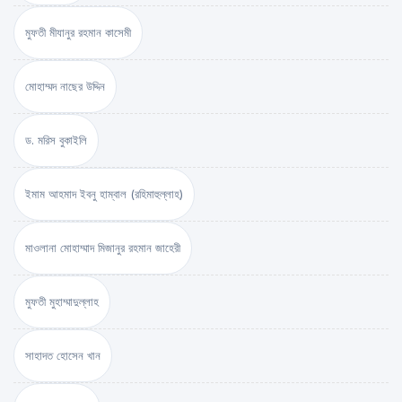
মুফতী মীযানুর রহমান কাসেমী
মোহাম্মদ নাছের উদ্দিন
ড. মরিস বুকাইলি
ইমাম আহমাদ ইবনু হাম্বাল (রহিমাহুল্লাহ)
মাওলানা মোহাম্মাদ মিজানুর রহমান জাহেরী
মুফতী মুহাম্মাদুল্লাহ
সাহাদত হোসেন খান