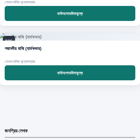
লেখক:মানিক বন্দ্যোপাধ্যায়
ডাউনলোডবিনামূল্যে
PDF
পদ্মানদীর মাঝি (হার্ডকভার)
লেখক:মানিক বন্দ্যোপাধ্যায়
ডাউনলোডবিনামূল্যে
জনপ্রিয় লেখক