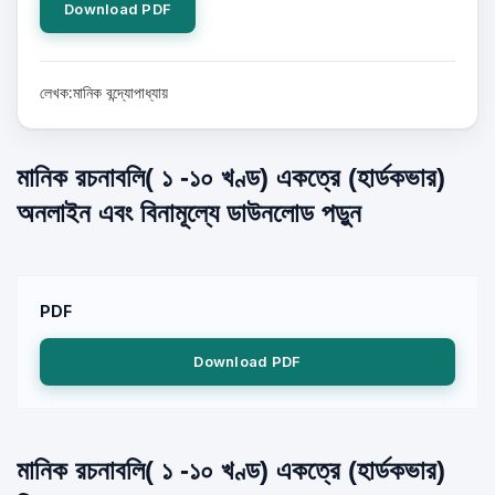
Download PDF
লেখক:মানিক বন্দ্যোপাধ্যায়
মানিক রচনাবলি( ১ -১০ খণ্ড) একত্রে (হার্ডকভার)
অনলাইন এবং বিনামূল্যে ডাউনলোড পড়ুন
PDF
Download PDF
মানিক রচনাবলি( ১ -১০ খণ্ড) একত্রে (হার্ডকভার)