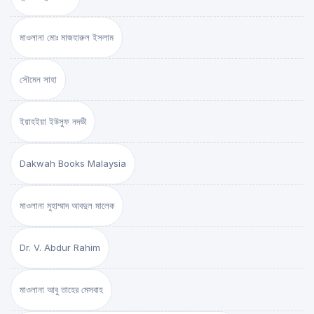
মাওলানা মোঃ মাজহারুল ইসলাম
সৌমেন সাহা
ইয়াহইয়া ইউসুফ নদভী
Dakwah Books Malaysia
মাওলানা মুহাম্মাদ আবদুল মালেক
Dr. V. Abdur Rahim
মাওলানা আবু তাহের মেসবাহ