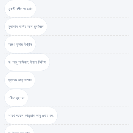
মুফতী রশীদ আহমাদ
মুহাম্মাদ সালিহ আল মুনাজ্জিদ
অরুণ কুমার বিশ্বাস
ড. আবু আমিনাহ বিলাল ফিলিপ্স
মুহাম্মদ আবু তালেব
শরীফ মুহাম্মদ
শায়খ আব্দুল ফাত্তাহ আবু গুদ্দাহ রহ.