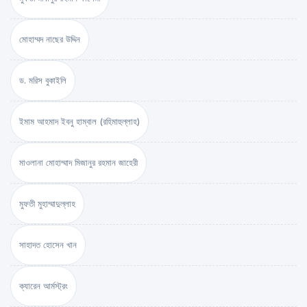
মোহাম্মদ নাছের উদ্দিন
ড. মরিস বুকাইলি
ইমাম আহমাদ ইবনু হাম্বাল (রহিমাহুল্লাহ)
মাওলানা মোহাম্মাদ মিজানুর রহমান জাহেরী
মুফতী মুহাম্মাদুল্লাহ
সাহাদত হোসেন খান
ক্যারেন আর্মস্ট্রং