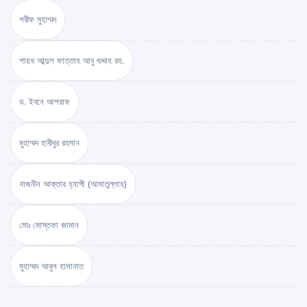
শরীফ মুহাম্মদ
শায়খ আব্দুল ফাত্তাহ আবু গুদ্দাহ রহ.
ড. ইবনে আশরাফ
মুহাম্মদ হাবীবুর রহমান
নাজনীন আক্তার হ্যাপী (আমাতুল্লাহ)
মোঃ মোস্তফা জামান
মুহাম্মদ আবুল হাসানাত