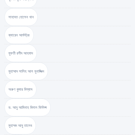
সাহাদত হোসেন খান
ক্যারেন আর্মস্ট্রং
মুফতী রশীদ আহমাদ
মুহাম্মাদ সালিহ আল মুনাজ্জিদ
অরুণ কুমার বিশ্বাস
ড. আবু আমিনাহ বিলাল ফিলিপ্স
মুহাম্মদ আবু তালেব