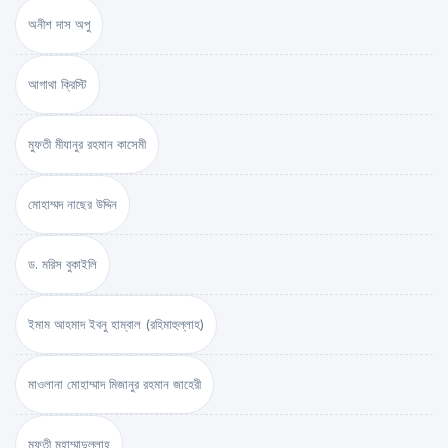
অনীশ দাস অপু
আগাথা ক্রিস্টি
মুফতী মীযানুর রহমান কাসেমী
মোহাম্মদ নাছের উদ্দিন
ড. মরিস বুকাইলি
ইমাম আহমাদ ইবনু হাম্বাল (রহিমাহুল্লাহ)
মাওলানা মোহাম্মাদ মিজানুর রহমান জাহেরী
মুফতী মুহাম্মাদুল্লাহ