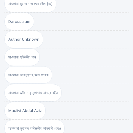
মাওলানা মুহাম্মাদ আবদুর রহীম (রহ)
Darussalam
Author Unknown
মাওলানা মুহিউদ্দীন খান
মাওলানা আবদুল্লাহ আল ফারূক
মাওলানা ডক্টর শাহ্‌ মুহাম্মাদ আবদুর রহীম
Maulivi Abdul Aziz
আল্লামা মুহাম্মদ নাসীরুদ্দীন আলবানী (রহঃ)