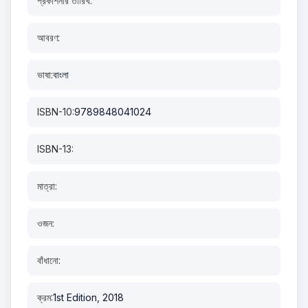
প্রকাশনার তারিখ:
আবরণ:
ভাষা:
বাংলা
ISBN-10:
9789848041024
ISBN-13:
মাত্রা:
ওজন:
বাঁধানো:
ক্রম:
1st Edition, 2018