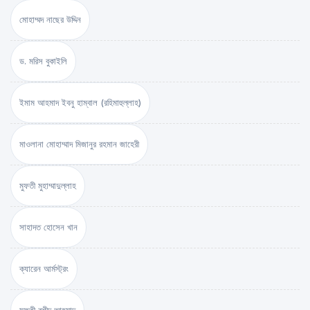
মোহাম্মদ নাছের উদ্দিন
ড. মরিস বুকাইলি
ইমাম আহমাদ ইবনু হাম্বাল (রহিমাহুল্লাহ)
মাওলানা মোহাম্মাদ মিজানুর রহমান জাহেরী
মুফতী মুহাম্মাদুল্লাহ
সাহাদত হোসেন খান
ক্যারেন আর্মস্ট্রং