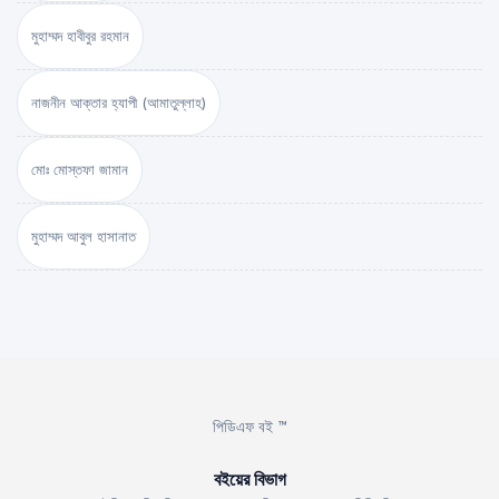
মুহাম্মদ হাবীবুর রহমান
নাজনীন আক্তার হ্যাপী (আমাতুল্লাহ)
মোঃ মোস্তফা জামান
মুহাম্মদ আবুল হাসানাত
পিডিএফ বই ™
বইয়ের বিভাগ