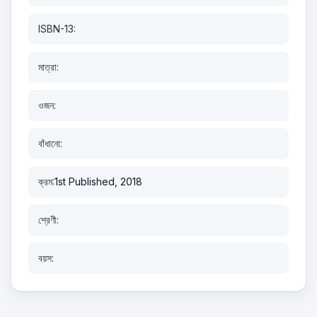
ISBN-13:
মাত্রা:
ওজন:
বাঁধানো:
ক্রম:
1st Published, 2018
শ্রেণী:
বয়স: