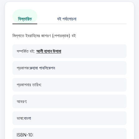
বিস্তারিত
বই পর্যালোচনা
মিল্লাতে ইবরাহিমের জাগরণ (পেপারব্যাক) বই
সম্পর্কিত বই:
আলী হাসান উসামা
প্রকাশক:
রুহামা পাবলিকেশন
প্রকাশনার তারিখ:
আবরণ:
ভাষা:
বাংলা
ISBN-10: