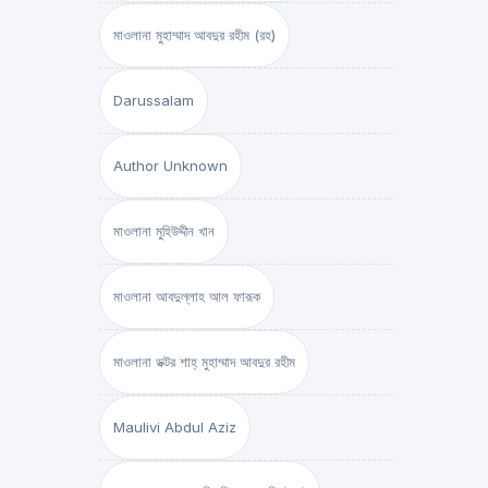
মাওলানা মুহাম্মাদ আবদুর রহীম (রহ)
Darussalam
Author Unknown
মাওলানা মুহিউদ্দীন খান
মাওলানা আবদুল্লাহ আল ফারূক
মাওলানা ডক্টর শাহ্‌ মুহাম্মাদ আবদুর রহীম
Maulivi Abdul Aziz