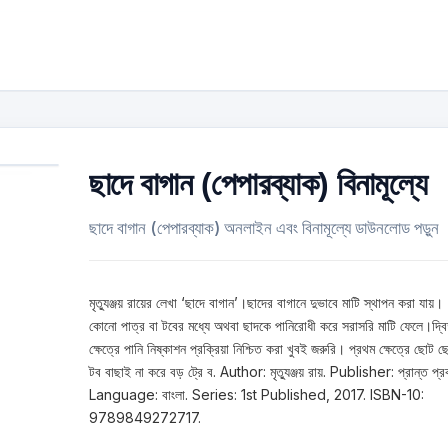
ছাদে বাগান (পেপারব্যাক) বিনামূল্যে
ছাদে বাগান (পেপারব্যাক) অনলাইন এবং বিনামূল্যে ডাউনলোড পড়ুন
মৃত্যুঞ্জয় রায়ের লেখা ‘ছাদে বাগান’।ছাদের বাগানে দুভাবে মাটি স্থাপন করা যায়।
কোনো পাত্র বা টবের মধ্যে অথবা ছাদকে পানিরোধী করে সরাসরি মাটি ফেলে।দ্ব
ক্ষেত্রে পানি নিষ্কাশন প্রক্রিয়া নিশ্চিত করা খুবই জরুরি। প্রথম ক্ষেত্রে ছোট 
টব বাছাই না করে বড় ট্রে ব. Author: মৃত্যুঞ্জয় রায়. Publisher: প্রান্ত প্র
Language: বাংলা. Series: 1st Published, 2017. ISBN-10:
9789849272717.