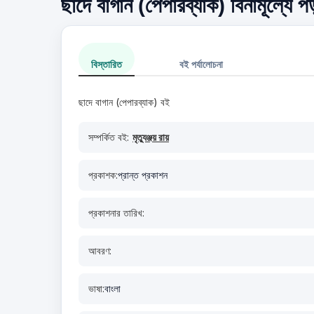
ছাদে বাগান (পেপারব্যাক) বিনামূল্যে প
বিস্তারিত
বই পর্যালোচনা
ছাদে বাগান (পেপারব্যাক) বই
সম্পর্কিত বই:
মৃত্যুঞ্জয় রায়
প্রকাশক:
প্রান্ত প্রকাশন
প্রকাশনার তারিখ:
আবরণ:
ভাষা:
বাংলা