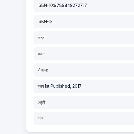
ISBN-10:
9789849272717
ISBN-13:
মাত্রা:
ওজন:
বাঁধানো:
ক্রম:
1st Published, 2017
শ্রেণী:
বয়স: