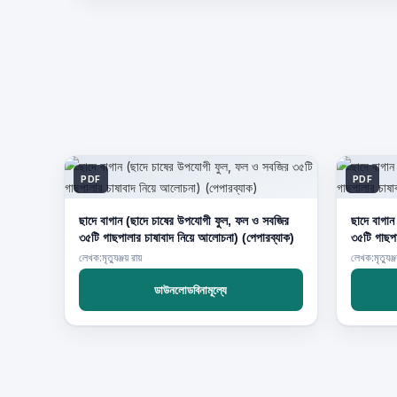
PDF
PDF
ছাদে বাগান (ছাদে চাষের উপযোগী ফুল, ফল ও সবজির
ছাদে বাগা
৩৫টি গাছপালার চাষাবাদ নিয়ে আলোচনা) (পেপারব্যাক)
৩৫টি গাছপা
লেখক:মৃত্যুঞ্জয় রায়
লেখক:মৃত্যুঞ্জ
ডাউনলোডবিনামূল্যে