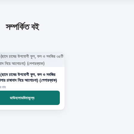
সম্পর্কিত বই
ন (ছাদে চাষের উপযোগী ফুল, ফল ও সবজির
লার চাষাবাদ নিয়ে আলোচনা) (পেপারব্যাক)
য় রায়
ডাউনলোডবিনামূল্যে