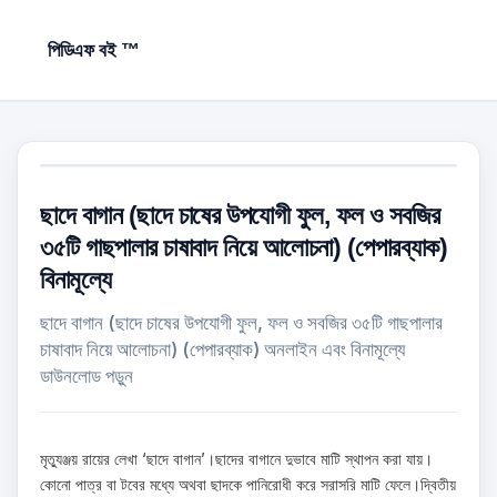
পিডিএফ বই ™
ছাদে বাগান (ছাদে চাষের উপযোগী ফুল, ফল ও সবজির
৩৫টি গাছপালার চাষাবাদ নিয়ে আলোচনা) (পেপারব্যাক)
বিনামূল্যে
ছাদে বাগান (ছাদে চাষের উপযোগী ফুল, ফল ও সবজির ৩৫টি গাছপালার
চাষাবাদ নিয়ে আলোচনা) (পেপারব্যাক) অনলাইন এবং বিনামূল্যে
ডাউনলোড পড়ুন
মৃত্যুঞ্জয় রায়ের লেখা ‘ছাদে বাগান’।ছাদের বাগানে দুভাবে মাটি স্থাপন করা যায়।
কোনো পাত্র বা টবের মধ্যে অথবা ছাদকে পানিরোধী করে সরাসরি মাটি ফেলে।দ্বিতীয়