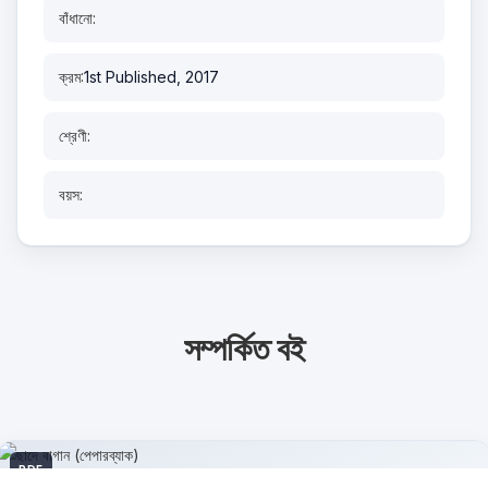
বাঁধানো:
ক্রম:
1st Published, 2017
শ্রেণী:
বয়স:
সম্পর্কিত বই
PDF