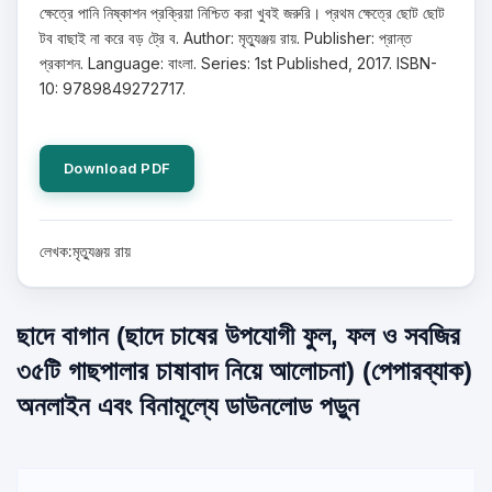
ক্ষেত্রে পানি নিষ্কাশন প্রক্রিয়া নিশ্চিত করা খুবই জরুরি। প্রথম ক্ষেত্রে ছোট ছোট
টব বাছাই না করে বড় ট্রে ব. Author: মৃত্যুঞ্জয় রায়. Publisher: প্রান্ত
প্রকাশন. Language: বাংলা. Series: 1st Published, 2017. ISBN-
10: 9789849272717.
Download PDF
লেখক:মৃত্যুঞ্জয় রায়
ছাদে বাগান (ছাদে চাষের উপযোগী ফুল, ফল ও সবজির
৩৫টি গাছপালার চাষাবাদ নিয়ে আলোচনা) (পেপারব্যাক)
অনলাইন এবং বিনামূল্যে ডাউনলোড পড়ুন