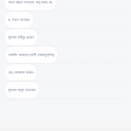
শায়খ আব্দুল ফাত্তাহ আবু গুদ্দাহ রহ.
ড. ইবনে আশরাফ
মুহাম্মদ হাবীবুর রহমান
নাজনীন আক্তার হ্যাপী (আমাতুল্লাহ)
মোঃ মোস্তফা জামান
মুহাম্মদ আবুল হাসানাত