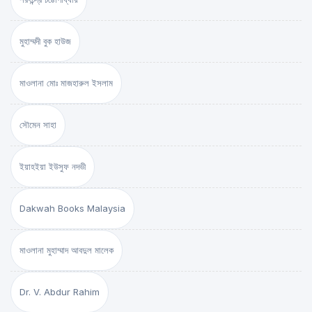
মুহাম্মদী বুক হাউজ
মাওলানা মোঃ মাজহারুল ইসলাম
সৌমেন সাহা
ইয়াহইয়া ইউসুফ নদভী
Dakwah Books Malaysia
মাওলানা মুহাম্মাদ আবদুল মালেক
Dr. V. Abdur Rahim