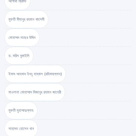
আগাথা ক্রিস্টি
মুফতী মীযানুর রহমান কাসেমী
মোহাম্মদ নাছের উদ্দিন
ড. মরিস বুকাইলি
ইমাম আহমাদ ইবনু হাম্বাল (রহিমাহুল্লাহ)
মাওলানা মোহাম্মাদ মিজানুর রহমান জাহেরী
মুফতী মুহাম্মাদুল্লাহ
সাহাদত হোসেন খান