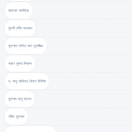
ক্যারেন আর্মস্ট্রং
মুফতী রশীদ আহমাদ
মুহাম্মাদ সালিহ আল মুনাজ্জিদ
অরুণ কুমার বিশ্বাস
ড. আবু আমিনাহ বিলাল ফিলিপ্স
মুহাম্মদ আবু তালেব
শরীফ মুহাম্মদ