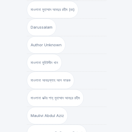
মাওলানা মুহাম্মাদ আবদুর রহীম (রহ)
Darussalam
Author Unknown
মাওলানা মুহিউদ্দীন খান
মাওলানা আবদুল্লাহ আল ফারূক
মাওলানা ডক্টর শাহ্‌ মুহাম্মাদ আবদুর রহীম
Maulivi Abdul Aziz