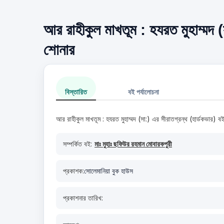
আর রাহীকুল মাখতূম : হযরত মুহাম্মদ (স
শোনার
বিস্তারিত
বই পর্যালোচনা
আর রাহীকুল মাখতূম : হযরত মুহাম্মদ (সা:) এর সীরাতগ্রন্থ (হার্ডকভার) ব
সম্পর্কিত বই:
মাঃ মুহাঃ ছফিউর রহমান মোবারকপুরী
প্রকাশক:
সোলেমানিয়া বুক হাউস
প্রকাশনার তারিখ: