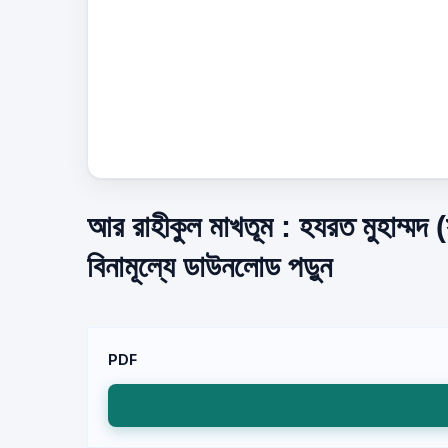
আর রাহীকুল মাখতূম : হযরত মুহাম্মদ 
বিনামূল্যে ডাউনলোড পড়ুন
PDF