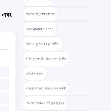
া এবং
মাওলানা আবু তাহের মিসবাহ
Saniyasnain Khan
মাওলানা মুহাম্মদ যাইনুল আবিদীন
শাইখ মুহাম্মাদ বিন সালেহ আল মুনাজ্জিদ
মোস্তাক আহ্‌মাদ
ড. মুহাম্মদ ইবনে আবদুর রহমান আরিফী
মাওলানা আশেক এলাহী বুলন্দশহরী রহ.