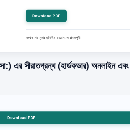
Download PDF
লেখক:মাঃ মুহাঃ ছফিউর রহমান মোবারকপুরী
(সা:) এর সীরাতগ্রন্থ (হার্ডকভার) অনলাইন এবং
Download PDF