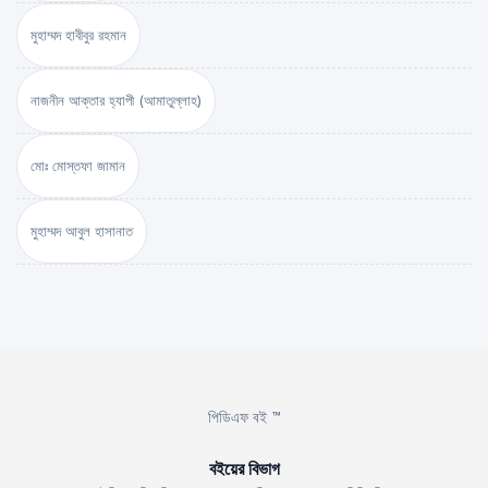
মুহাম্মদ হাবীবুর রহমান
নাজনীন আক্তার হ্যাপী (আমাতুল্লাহ)
মোঃ মোস্তফা জামান
মুহাম্মদ আবুল হাসানাত
পিডিএফ বই ™
বইয়ের বিভাগ