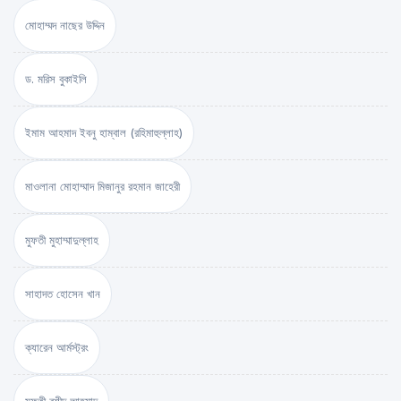
মোহাম্মদ নাছের উদ্দিন
ড. মরিস বুকাইলি
ইমাম আহমাদ ইবনু হাম্বাল (রহিমাহুল্লাহ)
মাওলানা মোহাম্মাদ মিজানুর রহমান জাহেরী
মুফতী মুহাম্মাদুল্লাহ
সাহাদত হোসেন খান
ক্যারেন আর্মস্ট্রং