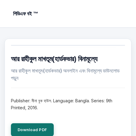
পিডিএফ বই ™
আর রাহীকুল মাখতূম(হার্ডকভার) বিনামূল্যে
আর রাহীকুল মাখতূম(হার্ডকভার) অনলাইন এবং বিনামূল্যে ডাউনলোড
পড়ুন
Publisher: মীনা বুক হাউস. Language: Bangla. Series: 9th
Printed, 2016.
Download PDF