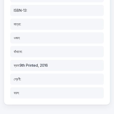
ISBN-13:
মাত্রা:
ওজন:
বাঁধানো:
ক্রম:
9th Printed, 2016
শ্রেণী:
বয়স: