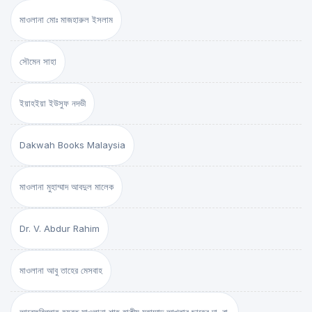
মাওলানা মোঃ মাজহারুল ইসলাম
সৌমেন সাহা
ইয়াহইয়া ইউসুফ নদভী
Dakwah Books Malaysia
মাওলানা মুহাম্মাদ আবদুল মালেক
Dr. V. Abdur Rahim
মাওলানা আবু তাহের মেসবাহ