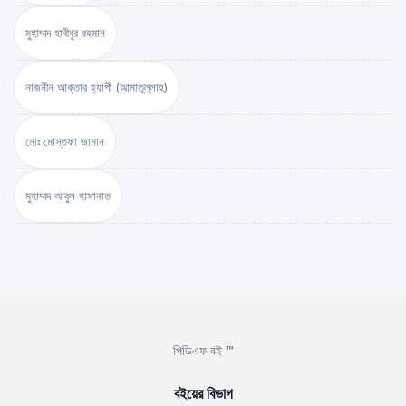
মুহাম্মদ হাবীবুর রহমান
নাজনীন আক্তার হ্যাপী (আমাতুল্লাহ)
মোঃ মোস্তফা জামান
মুহাম্মদ আবুল হাসানাত
পিডিএফ বই ™
বইয়ের বিভাগ