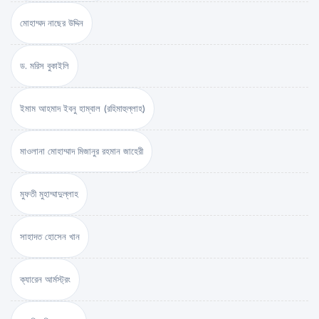
মোহাম্মদ নাছের উদ্দিন
ড. মরিস বুকাইলি
ইমাম আহমাদ ইবনু হাম্বাল (রহিমাহুল্লাহ)
মাওলানা মোহাম্মাদ মিজানুর রহমান জাহেরী
মুফতী মুহাম্মাদুল্লাহ
সাহাদত হোসেন খান
ক্যারেন আর্মস্ট্রং