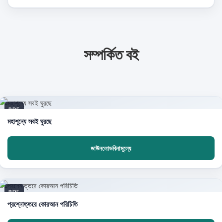
সম্পর্কিত বই
PDF
মহাশূন্যে সবই ঘুরছে
ডাউনলোডবিনামূল্যে
PDF
প্রশ্নোত্তরে কোরআন পরিচিতি