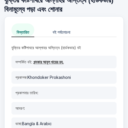
যুক্তির কষ্টিপাথরে আল্লাহর অস্তিত্ব (হার্ডকভার)
বিনামূল্যে পড়া এবং শোনার
বিস্তারিত
বই পর্যালোচনা
যুক্তির কষ্টিপাথরে আল্লাহর অস্তিত্ব (হার্ডকভার) বই
সম্পর্কিত বই:
খন্দকার আবুল খায়ের রহ.
প্রকাশক:
Khondoker Prokashoni
প্রকাশনার তারিখ:
আবরণ:
ভাষা:
Bangla & Arabic