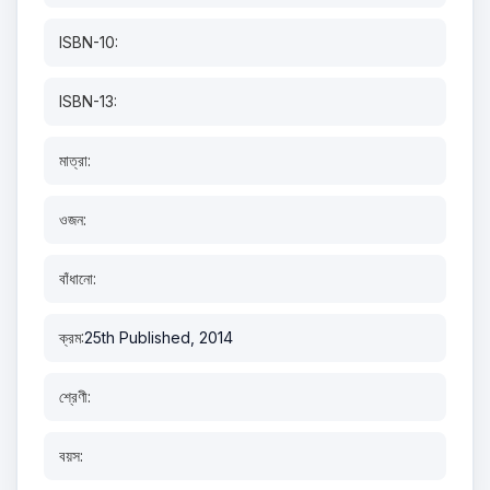
ISBN-10:
ISBN-13:
মাত্রা:
ওজন:
বাঁধানো:
ক্রম:
25th Published, 2014
শ্রেণী:
বয়স: