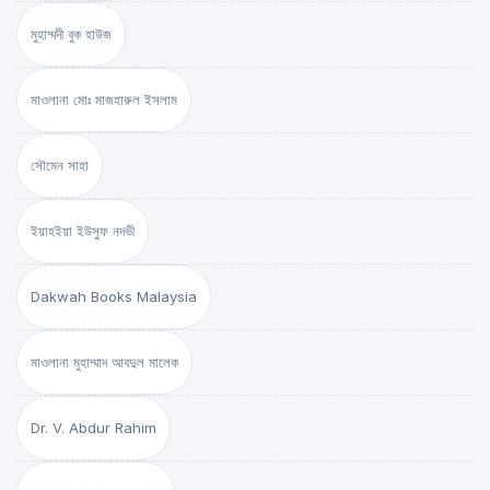
মুহাম্মদী বুক হাউজ
মাওলানা মোঃ মাজহারুল ইসলাম
সৌমেন সাহা
ইয়াহইয়া ইউসুফ নদভী
Dakwah Books Malaysia
মাওলানা মুহাম্মাদ আবদুল মালেক
Dr. V. Abdur Rahim