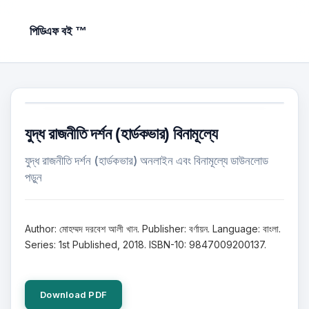
পিডিএফ বই ™
যুদ্ধ রাজনীতি দর্শন (হার্ডকভার) বিনামূল্যে
যুদ্ধ রাজনীতি দর্শন (হার্ডকভার) অনলাইন এবং বিনামূল্যে ডাউনলোড
পড়ুন
Author: মোহম্মদ দরবেশ আলী খান. Publisher: বর্ণায়ন. Language: বাংলা.
Series: 1st Published, 2018. ISBN-10: 9847009200137.
Download PDF