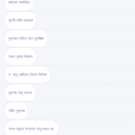
ক্যারেন আর্মস্ট্রং
মুফতী রশীদ আহমাদ
মুহাম্মাদ সালিহ আল মুনাজ্জিদ
অরুণ কুমার বিশ্বাস
ড. আবু আমিনাহ বিলাল ফিলিপ্স
মুহাম্মদ আবু তালেব
শরীফ মুহাম্মদ
শায়খ আব্দুল ফাত্তাহ আবু গুদ্দাহ রহ.