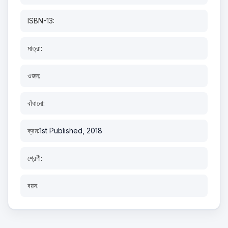
ISBN-13:
মাত্রা:
ওজন:
বাঁধানো:
ক্রম:
1st Published, 2018
শ্রেণী:
বয়স: