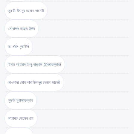
মুফতী মীযানুর রহমান কাসেমী
মোহাম্মদ নাছের উদ্দিন
ড. মরিস বুকাইলি
ইমাম আহমাদ ইবনু হাম্বাল (রহিমাহুল্লাহ)
মাওলানা মোহাম্মাদ মিজানুর রহমান জাহেরী
মুফতী মুহাম্মাদুল্লাহ
সাহাদত হোসেন খান