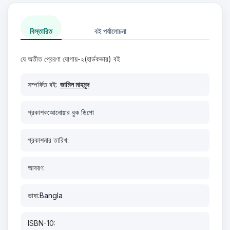
বিস্তারিত
বই পর্যালোচনা
যে অতীত প্রেরণা যোগায়-২(হার্ডকভার) বই
সম্পর্কিত বই:
জামিল মাহমুদ
প্রকাশক:
আনোয়ার বুক ডিপো
প্রকাশনার তারিখ:
আবরণ:
ভাষা:
Bangla
ISBN-10: