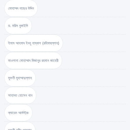
মোহাম্মদ নাছের উদ্দিন
ড. মরিস বুকাইলি
ইমাম আহমাদ ইবনু হাম্বাল (রহিমাহুল্লাহ)
মাওলানা মোহাম্মাদ মিজানুর রহমান জাহেরী
মুফতী মুহাম্মাদুল্লাহ
সাহাদত হোসেন খান
ক্যারেন আর্মস্ট্রং