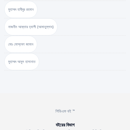
মুহাম্মদ হাবীবুর রহমান
নাজনীন আক্তার হ্যাপী (আমাতুল্লাহ)
মোঃ মোস্তফা জামান
মুহাম্মদ আবুল হাসানাত
পিডিএফ বই ™
বইয়ের বিভাগ