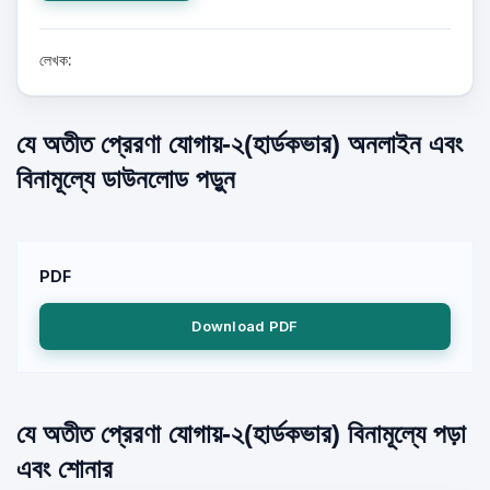
লেখক:
যে অতীত প্রেরণা যোগায়-২(হার্ডকভার) অনলাইন এবং
বিনামূল্যে ডাউনলোড পড়ুন
PDF
Download PDF
যে অতীত প্রেরণা যোগায়-২(হার্ডকভার) বিনামূল্যে পড়া
এবং শোনার