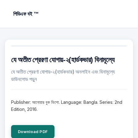
পিডিএফ বই ™
যে অতীত প্রেরণা যোগায়-২(হার্ডকভার) বিনামূল্যে
যে অতীত প্রেরণা যোগায়-২(হার্ডকভার) অনলাইন এবং বিনামূল্যে
ডাউনলোড পড়ুন
Publisher: আনোয়ার বুক ডিপো. Language: Bangla. Series: 2nd
Edition, 2016.
Download PDF