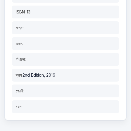
ISBN-13:
মাত্রা:
ওজন:
বাঁধানো:
ক্রম:
2nd Edition, 2016
শ্রেণী:
বয়স: