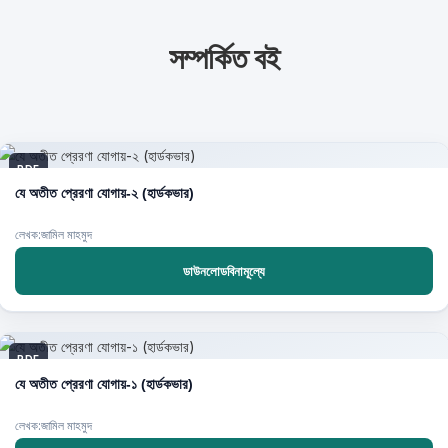
সম্পর্কিত বই
PDF
যে অতীত প্রেরণা যোগায়-২ (হার্ডকভার)
লেখক:জামিল মাহমুদ
ডাউনলোডবিনামূল্যে
PDF
যে অতীত প্রেরণা যোগায়-১ (হার্ডকভার)
লেখক:জামিল মাহমুদ