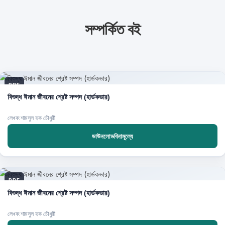
সম্পর্কিত বই
PDF
বিশুদ্ধ ঈমান জীবনের শ্রেষ্ট সম্পদ (হার্ডকভার)
লেখক:শামসুল হক চৌধুরী
ডাউনলোডবিনামূল্যে
PDF
বিশুদ্ধ ঈমান জীবনের শ্রেষ্ট সম্পদ (হার্ডকভার)
লেখক:শামসুল হক চৌধুরী