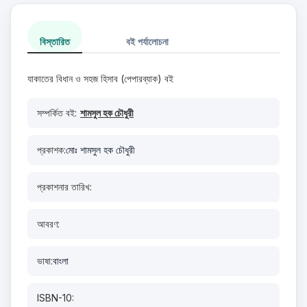
বিস্তারিত
বই পর্যালোচনা
যাকাতের বিধান ও সহজ হিসাব (পেপারব্যাক) বই
সম্পর্কিত বই:
শামসুল হক চৌধুরী
প্রকাশক:
মোঃ শামসুল হক চৌধুরী
প্রকাশনার তারিখ:
আবরণ:
ভাষা:
বাংলা
ISBN-10: