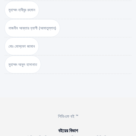
মুহাম্মদ হাবীবুর রহমান
নাজনীন আক্তার হ্যাপী (আমাতুল্লাহ)
মোঃ মোস্তফা জামান
মুহাম্মদ আবুল হাসানাত
পিডিএফ বই ™
বইয়ের বিভাগ