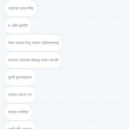
মোহাম্মদ নাছের উদ্দিন
ড. মরিস বুকাইলি
ইমাম আহমাদ ইবনু হাম্বাল (রহিমাহুল্লাহ)
মাওলানা মোহাম্মাদ মিজানুর রহমান জাহেরী
মুফতী মুহাম্মাদুল্লাহ
সাহাদত হোসেন খান
ক্যারেন আর্মস্ট্রং