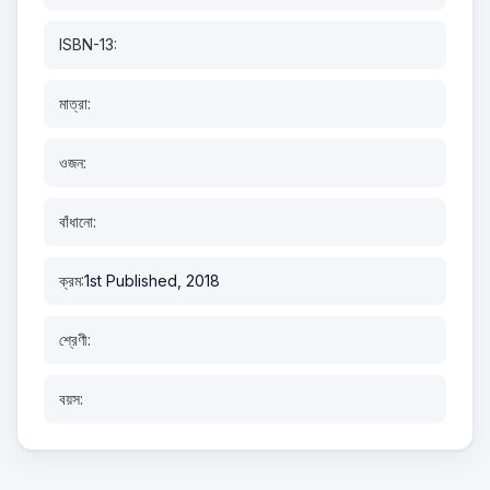
ISBN-13:
মাত্রা:
ওজন:
বাঁধানো:
ক্রম:
1st Published, 2018
শ্রেণী:
বয়স: