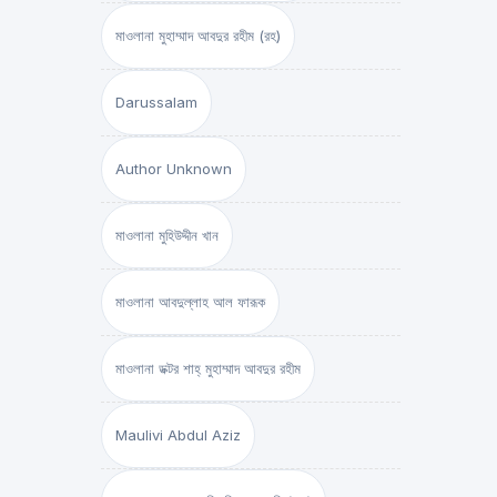
মাওলানা মুহাম্মাদ আবদুর রহীম (রহ)
Darussalam
Author Unknown
মাওলানা মুহিউদ্দীন খান
মাওলানা আবদুল্লাহ আল ফারূক
মাওলানা ডক্টর শাহ্‌ মুহাম্মাদ আবদুর রহীম
Maulivi Abdul Aziz