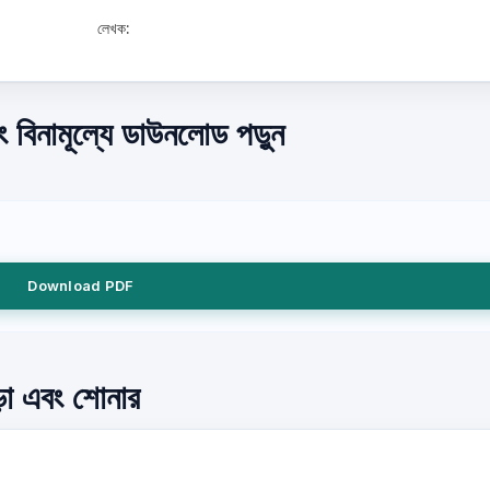
লেখক:
 বিনামূল্যে ডাউনলোড পড়ুন
Download PDF
ড়া এবং শোনার