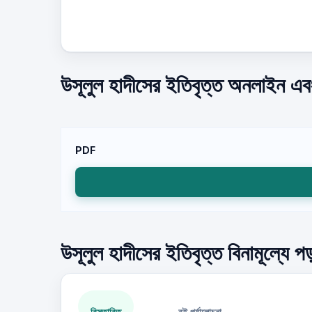
উসূলুল হাদীসের ইতিবৃত্ত অনলাইন এবং
PDF
উসূলুল হাদীসের ইতিবৃত্ত বিনামূল্যে প
বিস্তারিত
বই পর্যালোচনা