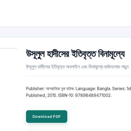
উসূলুল হাদীসের ইতিবৃত্ত বিনামূল্যে
উসূলুল হাদীসের ইতিবৃত্ত অনলাইন এবং বিনামূল্যে ডাউনলোড পড়ুন
Publisher: আশরাফিয়া বুক হাউজ. Language: Bangla. Series: 1s
Published, 2015. ISBN-10: 97898489471002.
Download PDF