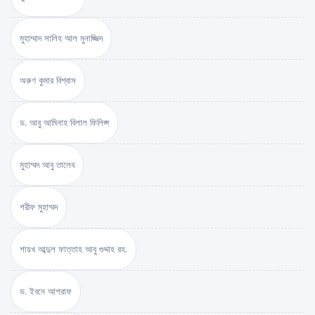
মুহাম্মাদ সালিহ আল মুনাজ্জিদ
অরুণ কুমার বিশ্বাস
ড. আবু আমিনাহ বিলাল ফিলিপ্স
মুহাম্মদ আবু তালেব
শরীফ মুহাম্মদ
শায়খ আব্দুল ফাত্তাহ আবু গুদ্দাহ রহ.
ড. ইবনে আশরাফ