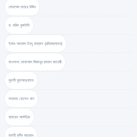
মোহাম্মদ নাছের উদ্দিন
ড. মরিস বুকাইলি
ইমাম আহমাদ ইবনু হাম্বাল (রহিমাহুল্লাহ)
মাওলানা মোহাম্মাদ মিজানুর রহমান জাহেরী
মুফতী মুহাম্মাদুল্লাহ
সাহাদত হোসেন খান
ক্যারেন আর্মস্ট্রং
মুফতী রশীদ আহমাদ