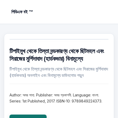
পিডিএফ বই ™
টিপাইমুখ থেকে তিস্তা দন্ডকারণ্য থেকে ছিটমহল এবং
সিরাজের মুর্শিদাবাদ (হার্ডকভার) বিনামূল্যে
টিপাইমুখ থেকে তিস্তা দন্ডকারণ্য থেকে ছিটমহল এবং সিরাজের মুর্শিদাবাদ
(হার্ডকভার) অনলাইন এবং বিনামূল্যে ডাউনলোড পড়ুন
Author: অমর সাহা. Publisher: অমর প্রকাশনী. Language: বাংলা.
Series: 1st Published, 2017. ISBN-10: 9789849224373.