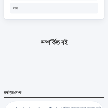
বয়স:
সম্পর্কিত বই
জনপ্রিয় লেখক