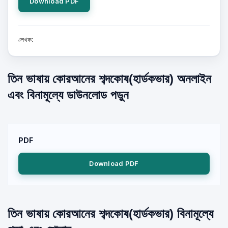
Download PDF
লেখক:
তিন ভাষায় কোরআনের শব্দকোষ(হার্ডকভার) অনলাইন
এবং বিনামূল্যে ডাউনলোড পড়ুন
PDF
Download PDF
তিন ভাষায় কোরআনের শব্দকোষ(হার্ডকভার) বিনামূল্যে