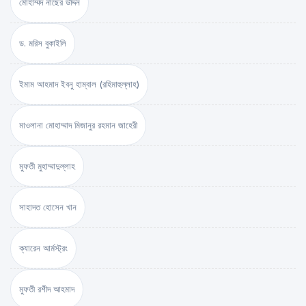
মোহাম্মদ নাছের উদ্দিন
ড. মরিস বুকাইলি
ইমাম আহমাদ ইবনু হাম্বাল (রহিমাহুল্লাহ)
মাওলানা মোহাম্মাদ মিজানুর রহমান জাহেরী
মুফতী মুহাম্মাদুল্লাহ
সাহাদত হোসেন খান
ক্যারেন আর্মস্ট্রং
মুফতী রশীদ আহমাদ