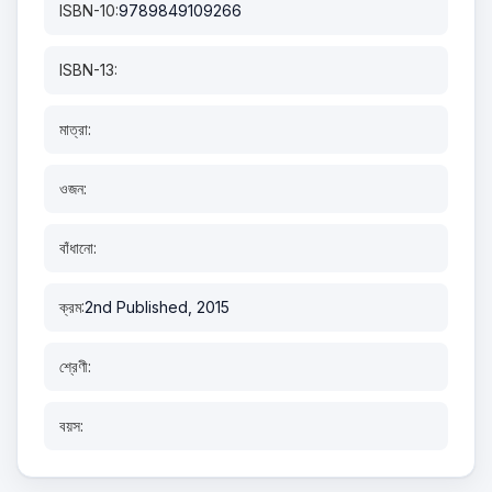
ISBN-10:
9789849109266
ISBN-13:
মাত্রা:
ওজন:
বাঁধানো:
ক্রম:
2nd Published, 2015
শ্রেণী:
বয়স: