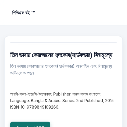
পিডিএফ বই ™
তিন ভাষায় কোরআনের শব্দকোষ(হার্ডকভার) বিনামূল্যে
তিন ভাষায় কোরআনের শব্দকোষ(হার্ডকভার) অনলাইন এবং বিনামূল্যে
ডাউনলোড পড়ুন
আরবি-বাংলা-ইংরেজি-উচ্চারণসহ. Publisher: দারুস সালাম বাংলাদেশ.
Language: Bangla & Arabic. Series: 2nd Published, 2015.
ISBN-10: 9789849109266.