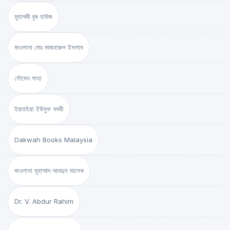
মুহাম্মদী বুক হাউজ
মাওলানা মোঃ মাজহারুল ইসলাম
সৌমেন সাহা
ইয়াহইয়া ইউসুফ নদভী
Dakwah Books Malaysia
মাওলানা মুহাম্মাদ আবদুল মালেক
Dr. V. Abdur Rahim