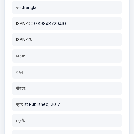
ভাষা:
Bangla
ISBN-10:
9789848729410
ISBN-13:
মাত্রা:
ওজন:
বাঁধানো:
ক্রম:
1st Published, 2017
শ্রেণী: