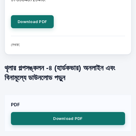
Download PDF
লেখক:
থৃলার গল্পসঙ্কলন -৪ (হার্ডকভার) অনলাইন এবং
বিনামূল্যে ডাউনলোড পড়ুন
PDF
Download PDF