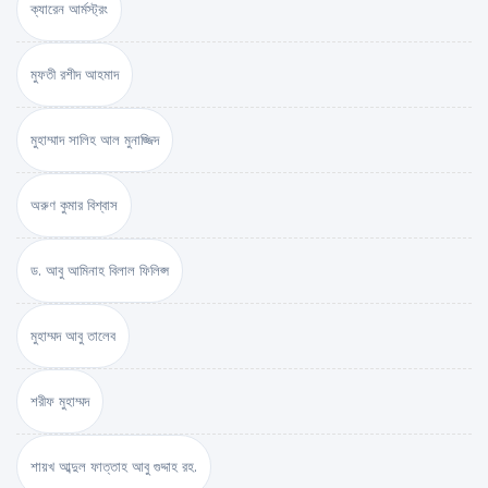
ক্যারেন আর্মস্ট্রং
মুফতী রশীদ আহমাদ
মুহাম্মাদ সালিহ আল মুনাজ্জিদ
অরুণ কুমার বিশ্বাস
ড. আবু আমিনাহ বিলাল ফিলিপ্স
মুহাম্মদ আবু তালেব
শরীফ মুহাম্মদ
শায়খ আব্দুল ফাত্তাহ আবু গুদ্দাহ রহ.