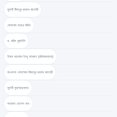
মুফতী মীযানুর রহমান কাসেমী
মোহাম্মদ নাছের উদ্দিন
ড. মরিস বুকাইলি
ইমাম আহমাদ ইবনু হাম্বাল (রহিমাহুল্লাহ)
মাওলানা মোহাম্মাদ মিজানুর রহমান জাহেরী
মুফতী মুহাম্মাদুল্লাহ
সাহাদত হোসেন খান