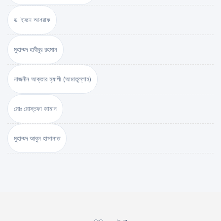
ড. ইবনে আশরাফ
মুহাম্মদ হাবীবুর রহমান
নাজনীন আক্তার হ্যাপী (আমাতুল্লাহ)
মোঃ মোস্তফা জামান
মুহাম্মদ আবুল হাসানাত