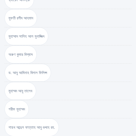
মুফতী রশীদ আহমাদ
মুহাম্মাদ সালিহ আল মুনাজ্জিদ
অরুণ কুমার বিশ্বাস
ড. আবু আমিনাহ বিলাল ফিলিপ্স
মুহাম্মদ আবু তালেব
শরীফ মুহাম্মদ
শায়খ আব্দুল ফাত্তাহ আবু গুদ্দাহ রহ.