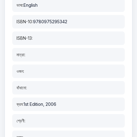
ভাষা:
English
ISBN-10:
9780975295342
ISBN-13:
মাত্রা:
ওজন:
বাঁধানো:
ক্রম:
1st Edition, 2006
শ্রেণী: