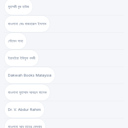
মুহাম্মদী বুক হাউজ
মাওলানা মোঃ মাজহারুল ইসলাম
সৌমেন সাহা
ইয়াহইয়া ইউসুফ নদভী
Dakwah Books Malaysia
মাওলানা মুহাম্মাদ আবদুল মালেক
Dr. V. Abdur Rahim
মাওলানা আবু তাহের মেসবাহ