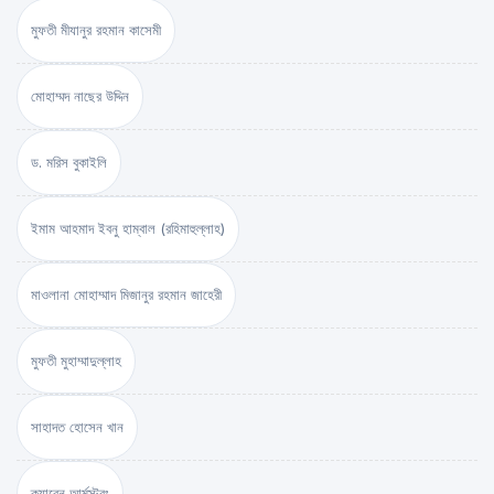
মুফতী মীযানুর রহমান কাসেমী
মোহাম্মদ নাছের উদ্দিন
ড. মরিস বুকাইলি
ইমাম আহমাদ ইবনু হাম্বাল (রহিমাহুল্লাহ)
মাওলানা মোহাম্মাদ মিজানুর রহমান জাহেরী
মুফতী মুহাম্মাদুল্লাহ
সাহাদত হোসেন খান
ক্যারেন আর্মস্ট্রং