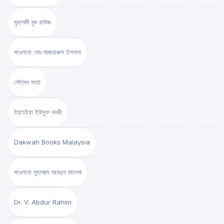
মুহাম্মদী বুক হাউজ
মাওলানা মোঃ মাজহারুল ইসলাম
সৌমেন সাহা
ইয়াহইয়া ইউসুফ নদভী
Dakwah Books Malaysia
মাওলানা মুহাম্মাদ আবদুল মালেক
Dr. V. Abdur Rahim