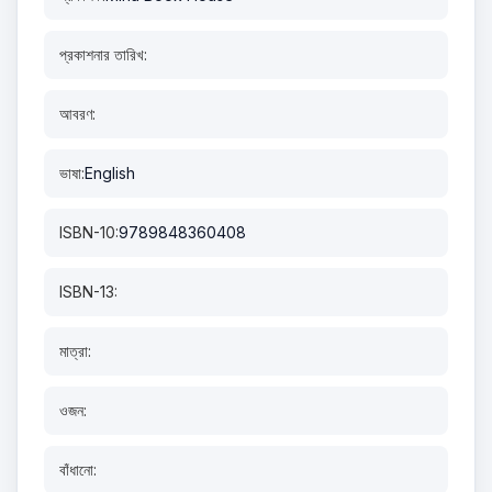
প্রকাশনার তারিখ:
আবরণ:
ভাষা:
English
ISBN-10:
9789848360408
ISBN-13:
মাত্রা:
ওজন:
বাঁধানো: