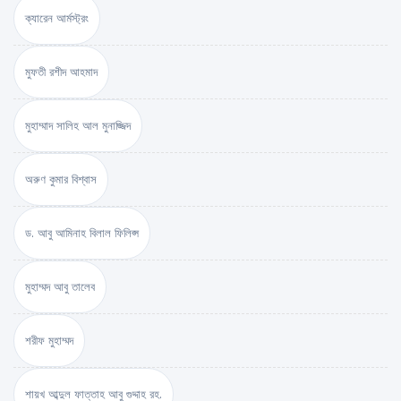
ক্যারেন আর্মস্ট্রং
মুফতী রশীদ আহমাদ
মুহাম্মাদ সালিহ আল মুনাজ্জিদ
অরুণ কুমার বিশ্বাস
ড. আবু আমিনাহ বিলাল ফিলিপ্স
মুহাম্মদ আবু তালেব
শরীফ মুহাম্মদ
শায়খ আব্দুল ফাত্তাহ আবু গুদ্দাহ রহ.