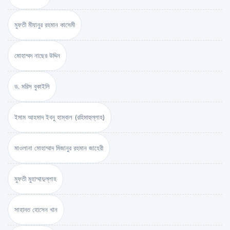
মুফতী মীযানুর রহমান কাসেমী
মোহাম্মদ নাছের উদ্দিন
ড. মরিস বুকাইলি
ইমাম আহমাদ ইবনু হাম্বাল (রহিমাহুল্লাহ)
মাওলানা মোহাম্মাদ মিজানুর রহমান জাহেরী
মুফতী মুহাম্মাদুল্লাহ
সাহাদত হোসেন খান