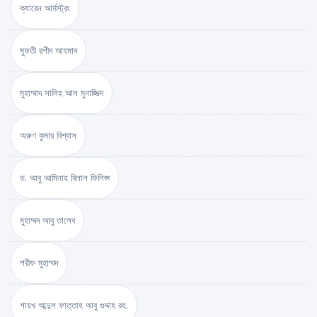
ক্যারেন আর্মস্ট্রং
মুফতী রশীদ আহমাদ
মুহাম্মাদ সালিহ আল মুনাজ্জিদ
অরুণ কুমার বিশ্বাস
ড. আবু আমিনাহ বিলাল ফিলিপ্স
মুহাম্মদ আবু তালেব
শরীফ মুহাম্মদ
শায়খ আব্দুল ফাত্তাহ আবু গুদ্দাহ রহ.