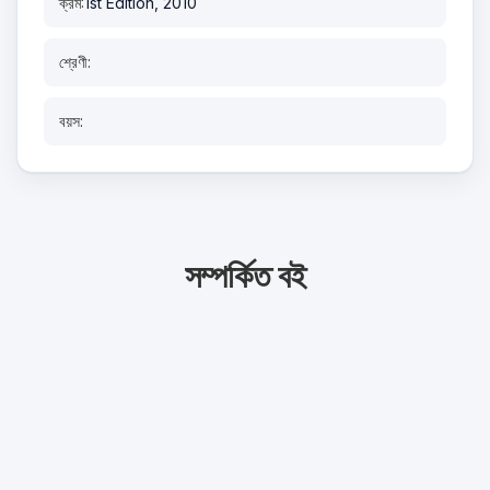
ক্রম:
1st Edition, 2010
শ্রেণী:
বয়স:
সম্পর্কিত বই