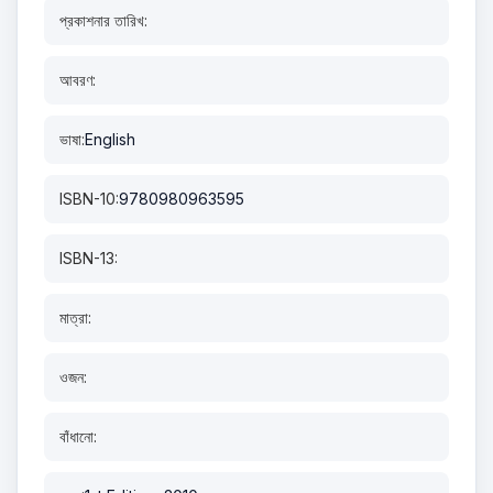
প্রকাশনার তারিখ:
আবরণ:
ভাষা:
English
ISBN-10:
9780980963595
ISBN-13:
মাত্রা:
ওজন:
বাঁধানো: