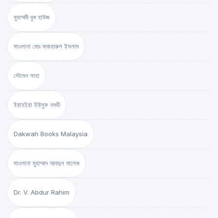
মুহাম্মদী বুক হাউজ
মাওলানা মোঃ মাজহারুল ইসলাম
সৌমেন সাহা
ইয়াহইয়া ইউসুফ নদভী
Dakwah Books Malaysia
মাওলানা মুহাম্মাদ আবদুল মালেক
Dr. V. Abdur Rahim