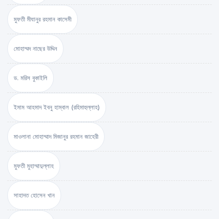
মুফতী মীযানুর রহমান কাসেমী
মোহাম্মদ নাছের উদ্দিন
ড. মরিস বুকাইলি
ইমাম আহমাদ ইবনু হাম্বাল (রহিমাহুল্লাহ)
মাওলানা মোহাম্মাদ মিজানুর রহমান জাহেরী
মুফতী মুহাম্মাদুল্লাহ
সাহাদত হোসেন খান