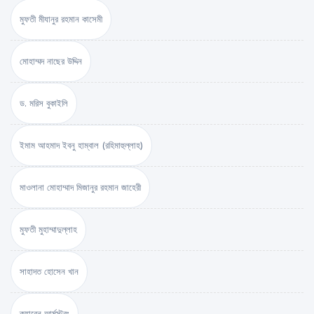
মুফতী মীযানুর রহমান কাসেমী
মোহাম্মদ নাছের উদ্দিন
ড. মরিস বুকাইলি
ইমাম আহমাদ ইবনু হাম্বাল (রহিমাহুল্লাহ)
মাওলানা মোহাম্মাদ মিজানুর রহমান জাহেরী
মুফতী মুহাম্মাদুল্লাহ
সাহাদত হোসেন খান
ক্যারেন আর্মস্ট্রং