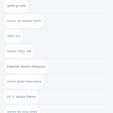
মুহাম্মদী বুক হাউজ
মাওলানা মোঃ মাজহারুল ইসলাম
সৌমেন সাহা
ইয়াহইয়া ইউসুফ নদভী
Dakwah Books Malaysia
মাওলানা মুহাম্মাদ আবদুল মালেক
Dr. V. Abdur Rahim
মাওলানা আবু তাহের মেসবাহ