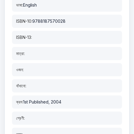
ভাষা:
English
ISBN-10:
9788187570028
ISBN-13:
মাত্রা:
ওজন:
বাঁধানো:
ক্রম:
1st Published, 2004
শ্রেণী: