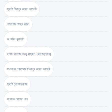
মুফতী মীযানুর রহমান কাসেমী
মোহাম্মদ নাছের উদ্দিন
ড. মরিস বুকাইলি
ইমাম আহমাদ ইবনু হাম্বাল (রহিমাহুল্লাহ)
মাওলানা মোহাম্মাদ মিজানুর রহমান জাহেরী
মুফতী মুহাম্মাদুল্লাহ
সাহাদত হোসেন খান