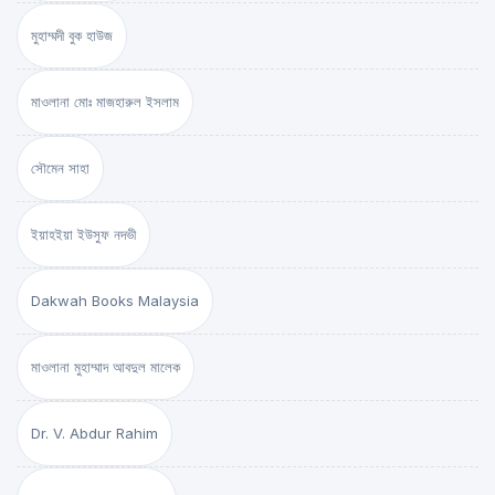
মুহাম্মদী বুক হাউজ
মাওলানা মোঃ মাজহারুল ইসলাম
সৌমেন সাহা
ইয়াহইয়া ইউসুফ নদভী
Dakwah Books Malaysia
মাওলানা মুহাম্মাদ আবদুল মালেক
Dr. V. Abdur Rahim