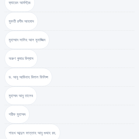
ক্যারেন আর্মস্ট্রং
মুফতী রশীদ আহমাদ
মুহাম্মাদ সালিহ আল মুনাজ্জিদ
অরুণ কুমার বিশ্বাস
ড. আবু আমিনাহ বিলাল ফিলিপ্স
মুহাম্মদ আবু তালেব
শরীফ মুহাম্মদ
শায়খ আব্দুল ফাত্তাহ আবু গুদ্দাহ রহ.