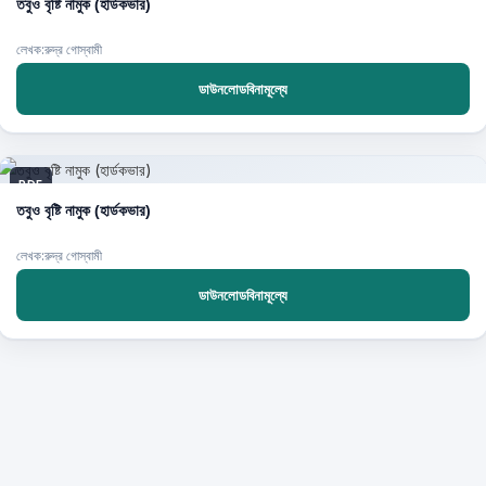
তবুও বৃষ্টি নামুক (হার্ডকভার)
লেখক:রুদ্র গোস্বামী
ডাউনলোডবিনামূল্যে
PDF
তবুও বৃষ্টি নামুক (হার্ডকভার)
লেখক:রুদ্র গোস্বামী
ডাউনলোডবিনামূল্যে