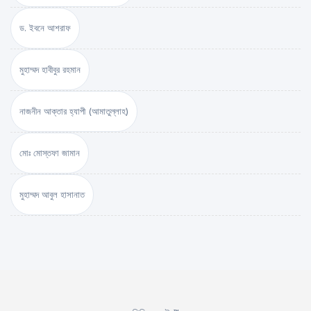
ড. ইবনে আশরাফ
মুহাম্মদ হাবীবুর রহমান
নাজনীন আক্তার হ্যাপী (আমাতুল্লাহ)
মোঃ মোস্তফা জামান
মুহাম্মদ আবুল হাসানাত