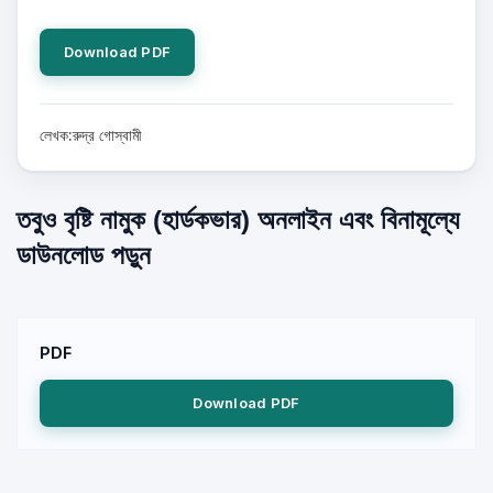
Download PDF
লেখক:রুদ্র গোস্বামী
তবুও বৃষ্টি নামুক (হার্ডকভার) অনলাইন এবং বিনামূল্যে
ডাউনলোড পড়ুন
PDF
Download PDF