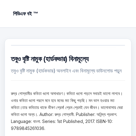
পিডিএফ বই ™
তবুও বৃষ্টি নামুক (হার্ডকভার) বিনামূল্যে
তবুও বৃষ্টি নামুক (হার্ডকভার) অনলাইন এবং বিনামূল্যে ডাউনলোড পড়ুন
রুদ্র গোস্বামীর কবিতা গুলো অসাধারণ। কবিতা গুলো পড়লে সবারই ভালো লাগবে।
ওনার কবিতা গুলো পরলে মনে হবে মনের মত কিছু পড়ছি। মন ভাল হওয়ার মত
কবিতা।তার কবিতায় থাকে ভীষণ প্রেম! প্রেম প্রেমই যেন জীবন। ভালোবাসায় ঘেরা
কবিতা গুলো অন্য।. Author: রুদ্র গোস্বামী. Publisher: অনিন্দ্য প্রকাশ.
Language: বাংলা. Series: 1st Published, 2017. ISBN-10:
9789845261036.