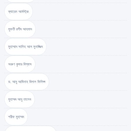
ক্যারেন আর্মস্ট্রং
মুফতী রশীদ আহমাদ
মুহাম্মাদ সালিহ আল মুনাজ্জিদ
অরুণ কুমার বিশ্বাস
ড. আবু আমিনাহ বিলাল ফিলিপ্স
মুহাম্মদ আবু তালেব
শরীফ মুহাম্মদ