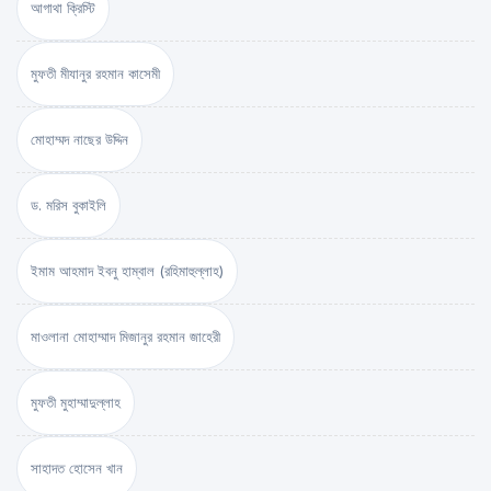
আগাথা ক্রিস্টি
মুফতী মীযানুর রহমান কাসেমী
মোহাম্মদ নাছের উদ্দিন
ড. মরিস বুকাইলি
ইমাম আহমাদ ইবনু হাম্বাল (রহিমাহুল্লাহ)
মাওলানা মোহাম্মাদ মিজানুর রহমান জাহেরী
মুফতী মুহাম্মাদুল্লাহ
সাহাদত হোসেন খান