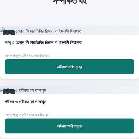
সম্পর্কিত বই
PDF
আল্ এ‘তেদাল ফী মারাতিবির রিজাল বা ইসলামী সিয়াসাত
লেখক:শায়খুল হাদীস মাওঃ যাকারিয়া রহ.
ডাউনলোডবিনামূল্যে
PDF
শরীয়ত ও তরীকত কা তালাঝুম
লেখক:শায়খুল হাদীস মাওঃ যাকারিয়া রহ.
ডাউনলোডবিনামূল্যে