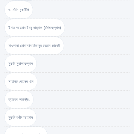
ড. মরিস বুকাইলি
ইমাম আহমাদ ইবনু হাম্বাল (রহিমাহুল্লাহ)
মাওলানা মোহাম্মাদ মিজানুর রহমান জাহেরী
মুফতী মুহাম্মাদুল্লাহ
সাহাদত হোসেন খান
ক্যারেন আর্মস্ট্রং
মুফতী রশীদ আহমাদ