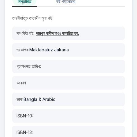
বিস্তারিত
বই পর্যালোচনা
তারবীয়াতুত তালেবীন মূলঃ বই
সম্পর্কিত বই:
শায়খুল হাদীস মাওঃ যাকারিয়া রহ.
প্রকাশক:
Maktabatuz Jakaria
প্রকাশনার তারিখ:
আবরণ:
ভাষা:
Bangla & Arabic
ISBN-10:
ISBN-13: