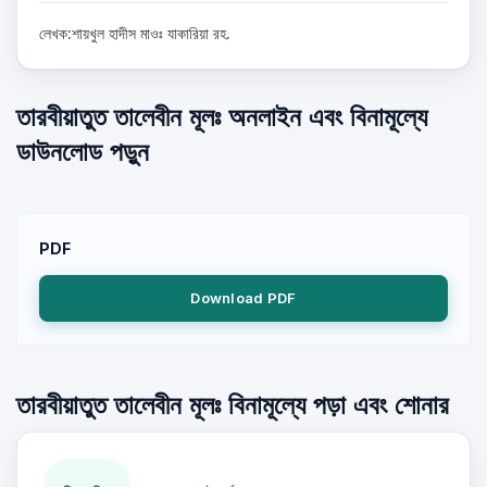
লেখক:শায়খুল হাদীস মাওঃ যাকারিয়া রহ.
তারবীয়াতুত তালেবীন মূলঃ অনলাইন এবং বিনামূল্যে
ডাউনলোড পড়ুন
PDF
Download PDF
তারবীয়াতুত তালেবীন মূলঃ বিনামূল্যে পড়া এবং শোনার