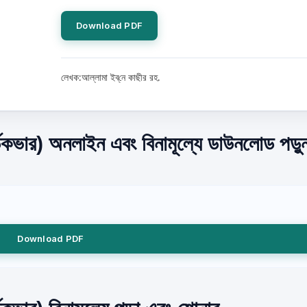
Download PDF
লেখক:আল্লামা ইব্‌নে কাছীর রহ.
র্ডকভার) অনলাইন এবং বিনামূল্যে ডাউনলোড পড়ু
Download PDF