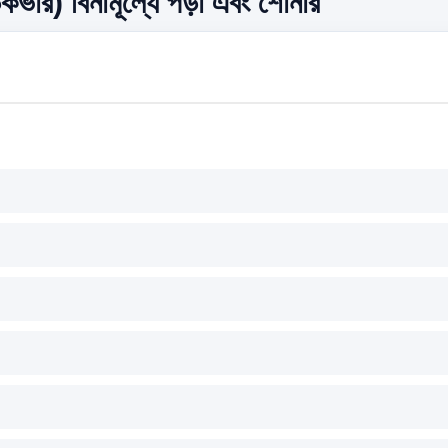
ডকভার) বিনামূল্যে পড়া এবং শোনার