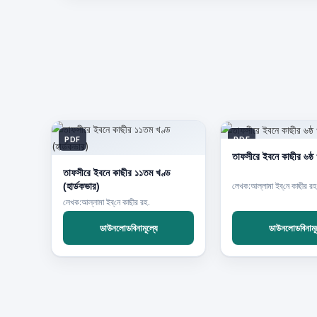
PDF
PDF
তাফসীরে ইবনে কাছীর ৬ষ্ঠ
তাফসীরে ইবনে কাছীর ১১তম খণ্ড
(হার্ডকভার)
লেখক:আল্লামা ইব্‌নে কাছীর রহ
লেখক:আল্লামা ইব্‌নে কাছীর রহ.
ডাউনলোডবিনামূল্যে
ডাউনলোডবিনামূল