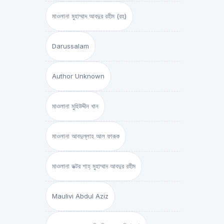
মাওলানা মুহাম্মাদ আবদুর রহীম (রহ)
Darussalam
Author Unknown
মাওলানা মুহিউদ্দীন খান
মাওলানা আবদুল্লাহ আল ফারূক
মাওলানা ডক্টর শাহ্‌ মুহাম্মাদ আবদুর রহীম
Maulivi Abdul Aziz