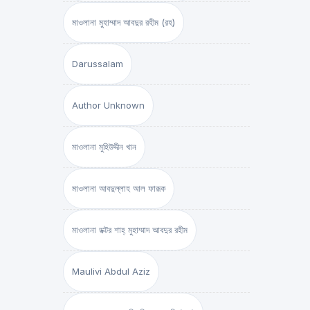
মাওলানা মুহাম্মাদ আবদুর রহীম (রহ)
Darussalam
Author Unknown
মাওলানা মুহিউদ্দীন খান
মাওলানা আবদুল্লাহ আল ফারূক
মাওলানা ডক্টর শাহ্‌ মুহাম্মাদ আবদুর রহীম
Maulivi Abdul Aziz