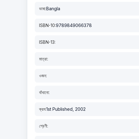
ভাষা:
Bangla
ISBN-10:
9789849066378
ISBN-13:
মাত্রা:
ওজন:
বাঁধানো:
ক্রম:
1st Published, 2002
শ্রেণী: