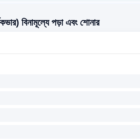
ডকভার) বিনামূল্যে পড়া এবং শোনার