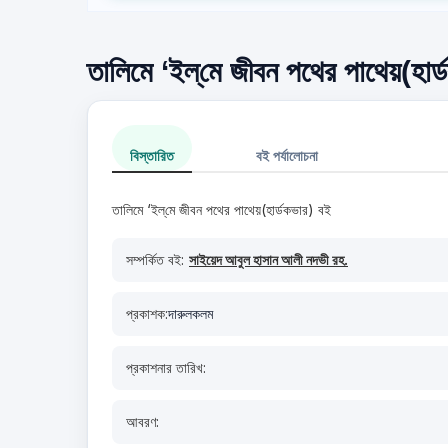
তালিমে ‘ইল্‌মে জীবন পথের পাথেয়(হার্
বিস্তারিত
বই পর্যালোচনা
তালিমে ‘ইল্‌মে জীবন পথের পাথেয়(হার্ডকভার) বই
সম্পর্কিত বই:
সাইয়েদ আবুল হাসান আলী নদভী রহ.
প্রকাশক:
দারুলকলম
প্রকাশনার তারিখ:
আবরণ: