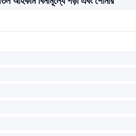
লাতিল আহকাম বিনামূল্যে পড়া এবং শোনার