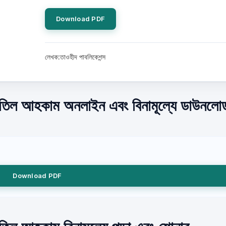
Download PDF
লেখক:তাওহীদ পাবলিকেশন্স
্লাতিল আহকাম অনলাইন এবং বিনামূল্যে ডাউনলোড
Download PDF