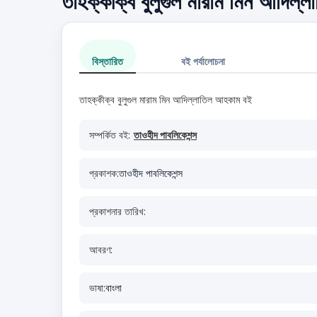
তাহক্কীক্ব বুলুগুল মারাম মিন আদিল্
বিস্তারিত
বই পর্যালোচনা
তাহক্কীক্ব বুলুগুল মারাম মিন আদিল্লাতিল আহকাম বই
সম্পর্কিত বই:
তাওহীদ পাবলিকেশন্স
প্রকাশক:
তাওহীদ পাবলিকেশন্স
প্রকাশনার তারিখ:
আবরণ:
ভাষা:
বাংলা