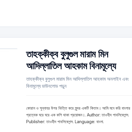
তাহক্কীক্ব বুলুগুল মারাম মিন
আদিল্লাতিল আহকাম বিনামূল্যে
তাহক্কীক্ব বুলুগুল মারাম মিন আদিল্লাতিল আহকাম অনলাইন এবং
বিনামূল্যে ডাউনলোড পড়ুন
কোরান ও সুন্নাহর উপর ভিত্তি করে সুন্দর একটি কিতাব। আমি মনে করি বাংলার
প্রত্যেক ঘরে ঘরে এক কপি থাকা প্রয়োজন।. Author: তাওহীদ পাবলিকেশন্স.
Publisher: তাওহীদ পাবলিকেশন্স. Language: বাংলা.