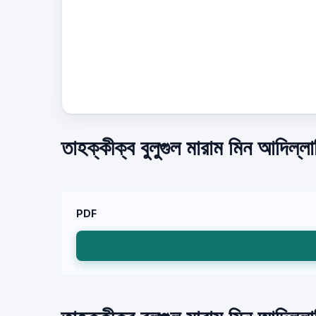
তাহক্কীক্ব বুলুগুল মারাম মিন আদিল
PDF