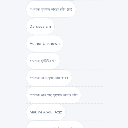
মাওলানা মুহাম্মাদ আবদুর রহীম (রহ)
Darussalam
Author Unknown
মাওলানা মুহিউদ্দীন খান
মাওলানা আবদুল্লাহ আল ফারূক
মাওলানা ডক্টর শাহ্‌ মুহাম্মাদ আবদুর রহীম
Maulivi Abdul Aziz