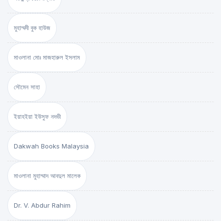
মুহাম্মদী বুক হাউজ
মাওলানা মোঃ মাজহারুল ইসলাম
সৌমেন সাহা
ইয়াহইয়া ইউসুফ নদভী
Dakwah Books Malaysia
মাওলানা মুহাম্মাদ আবদুল মালেক
Dr. V. Abdur Rahim