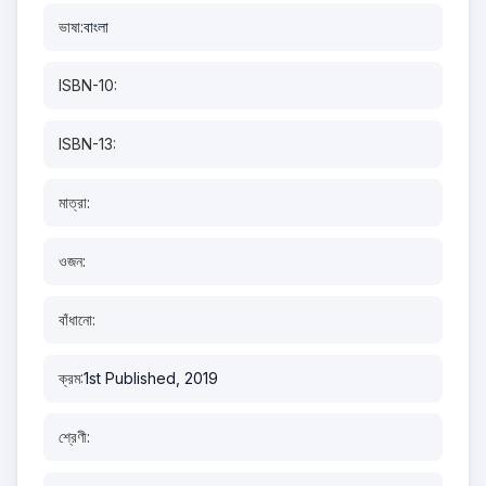
ভাষা:
বাংলা
ISBN-10:
ISBN-13:
মাত্রা:
ওজন:
বাঁধানো:
ক্রম:
1st Published, 2019
শ্রেণী: