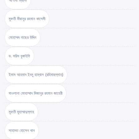
আগাথা ক্রিস্টি
মুফতী মীযানুর রহমান কাসেমী
মোহাম্মদ নাছের উদ্দিন
ড. মরিস বুকাইলি
ইমাম আহমাদ ইবনু হাম্বাল (রহিমাহুল্লাহ)
মাওলানা মোহাম্মাদ মিজানুর রহমান জাহেরী
মুফতী মুহাম্মাদুল্লাহ
সাহাদত হোসেন খান