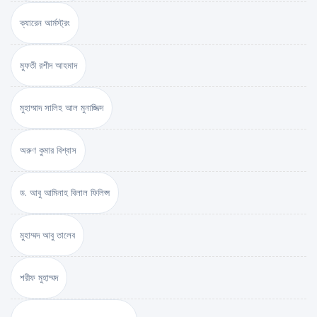
ক্যারেন আর্মস্ট্রং
মুফতী রশীদ আহমাদ
মুহাম্মাদ সালিহ আল মুনাজ্জিদ
অরুণ কুমার বিশ্বাস
ড. আবু আমিনাহ বিলাল ফিলিপ্স
মুহাম্মদ আবু তালেব
শরীফ মুহাম্মদ