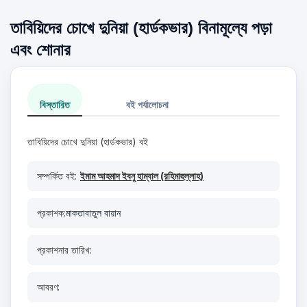
তাবিয়িদের চোখে দুনিয়া (হার্ডকভার) বিনামূল্যে পড়া
এবং শোনার
বিস্তারিত
বই পর্যালোচনা
তাবিয়িদের চোখে দুনিয়া (হার্ডকভার) বই
সম্পর্কিত বই:
ইমাম আহমাদ ইবনু হাম্বাল (রহিমাহুল্লাহ)
প্রকাশক:
মাকতাবাতুল বায়ান
প্রকাশনার তারিখ:
আবরণ: