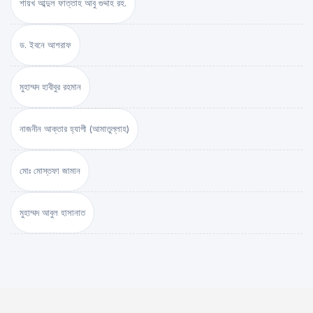
শায়খ আব্দুল ফাত্তাহ আবু গুদ্দাহ রহ.
ড. ইবনে আশরাফ
মুহাম্মদ হাবীবুর রহমান
নাজনীন আক্তার হ্যাপী (আমাতুল্লাহ)
মোঃ মোস্তফা জামান
মুহাম্মদ আবুল হাসানাত