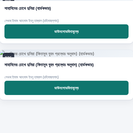
PDF
সাহাবিদের চোখে দুনিয়া (হার্ডকভার)
লেখক:ইমাম আহমাদ ইবনু হাম্বাল (রহিমাহুল্লাহ)
ডাউনলোডবিনামূল্যে
PDF
সাহাবিদের চোখে দুনিয়া (কিতাবুয যুহদ গ্রন্থের অনুবাদ) (হার্ডকভার)
লেখক:ইমাম আহমাদ ইবনু হাম্বাল (রহিমাহুল্লাহ)
ডাউনলোডবিনামূল্যে