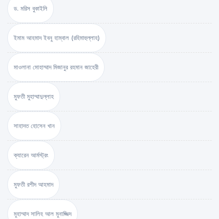
ড. মরিস বুকাইলি
ইমাম আহমাদ ইবনু হাম্বাল (রহিমাহুল্লাহ)
মাওলানা মোহাম্মাদ মিজানুর রহমান জাহেরী
মুফতী মুহাম্মাদুল্লাহ
সাহাদত হোসেন খান
ক্যারেন আর্মস্ট্রং
মুফতী রশীদ আহমাদ
মুহাম্মাদ সালিহ আল মুনাজ্জিদ