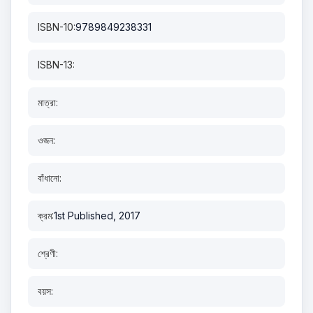
ISBN-10:
9789849238331
ISBN-13:
মাত্রা:
ওজন:
বাঁধানো:
ক্রম:
1st Published, 2017
শ্রেণী:
বয়স: