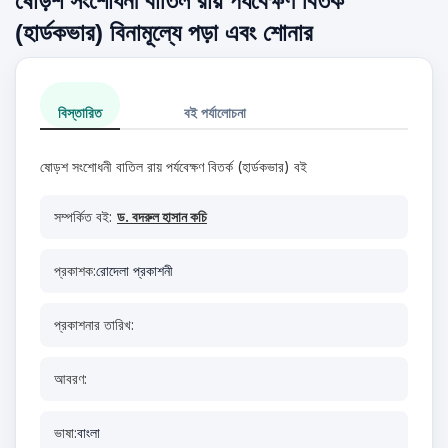
ষোড়শ সংশোধনী বাতিল রায় পর্যবেক্ষণ বিতর্ক
(হার্ডকভার) বিনামূল্যে পড়া এবং শোনার
বিস্তারিত
বই পর্যালোচনা
ষোড়শ সংশোধনী বাতিল রায় পর্যবেক্ষণ বিতর্ক (হার্ডকভার) বই
সম্পর্কিত বই:
ড. বদরুল হাসান কচি
প্রকাশক:
রোদেলা প্রকাশনী
প্রকাশনার তারিখ:
আবরণ:
ভাষা:
বাংলা