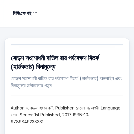
পিডিএফ বই ™
ষোড়শ সংশোধনী বাতিল রায় পর্যবেক্ষণ বিতর্ক
(হার্ডকভার) বিনামূল্যে
ষোড়শ সংশোধনী বাতিল রায় পর্যবেক্ষণ বিতর্ক (হার্ডকভার) অনলাইন এবং
বিনামূল্যে ডাউনলোড পড়ুন
Author: ড. বদরুল হাসান কচি. Publisher: রোদেলা প্রকাশনী. Language:
বাংলা. Series: 1st Published, 2017. ISBN-10:
9789849238331.