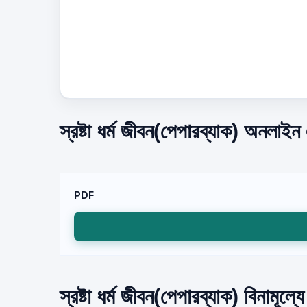
স্রষ্টা ধর্ম জীবন(পেপারব্যাক) অনলাইন
PDF
স্রষ্টা ধর্ম জীবন(পেপারব্যাক) বিনামূল্