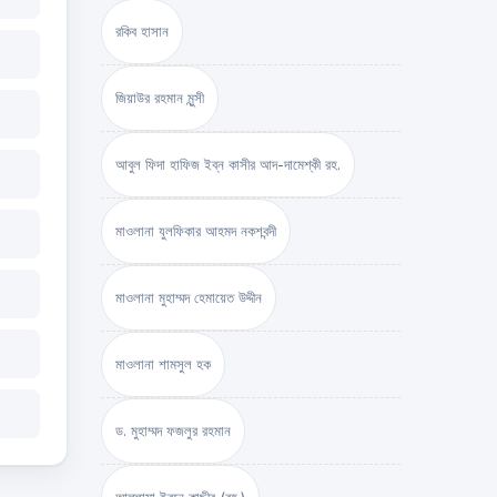
রকিব হাসান
জিয়াউর রহমান মুন্সী
আবুল ফিদা হাফিজ ইব্‌ন কাসীর আদ-দামেশ্‌কী রহ.
মাওলানা যুলফিকার আহমদ নকশবন্দী
মাওলানা মুহাম্মদ হেমায়েত উদ্দীন
মাওলানা শামসুল হক
ড. মুহাম্মদ ফজলুর রহমান