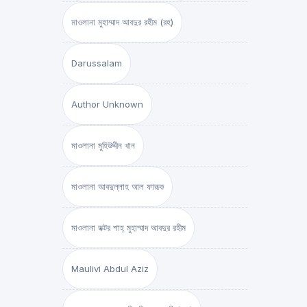
মাওলানা মুহাম্মাদ আবদুর রহীম (রহ)
Darussalam
Author Unknown
মাওলানা মুহিউদ্দীন খান
মাওলানা আবদুল্লাহ আল ফারূক
মাওলানা ডক্টর শাহ্‌ মুহাম্মাদ আবদুর রহীম
Maulivi Abdul Aziz