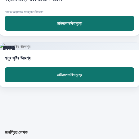
লেখক:অধ্যাপক মাযহারুল ইসলাম
ডাউনলোডবিনামূল্যে
PDF
মানুষ সৃষ্টির উদ্দেশ্য
ডাউনলোডবিনামূল্যে
জনপ্রিয় লেখক