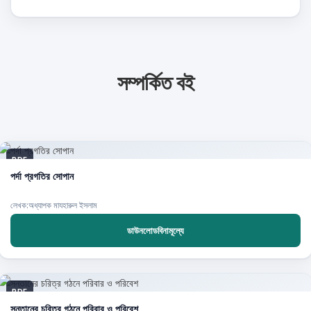
সম্পর্কিত বই
PDF
পর্দা প্রগতির সোপান
লেখক:অধ্যাপক মাযহারুল ইসলাম
ডাউনলোডবিনামূল্যে
PDF
সন্তানের চরিত্র গঠনে পরিবার ও পরিবেশ