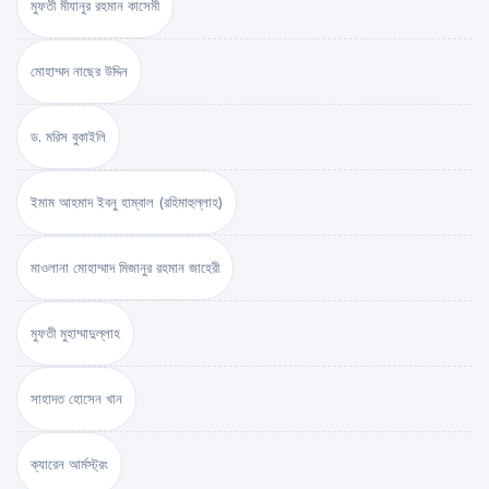
মুফতী মীযানুর রহমান কাসেমী
মোহাম্মদ নাছের উদ্দিন
ড. মরিস বুকাইলি
ইমাম আহমাদ ইবনু হাম্বাল (রহিমাহুল্লাহ)
মাওলানা মোহাম্মাদ মিজানুর রহমান জাহেরী
মুফতী মুহাম্মাদুল্লাহ
সাহাদত হোসেন খান
ক্যারেন আর্মস্ট্রং