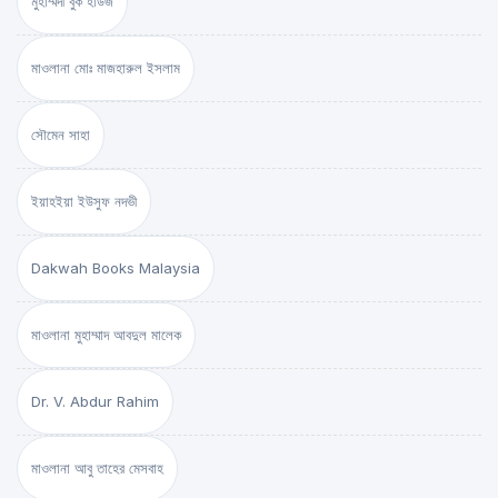
মুহাম্মদী বুক হাউজ
মাওলানা মোঃ মাজহারুল ইসলাম
সৌমেন সাহা
ইয়াহইয়া ইউসুফ নদভী
Dakwah Books Malaysia
মাওলানা মুহাম্মাদ আবদুল মালেক
Dr. V. Abdur Rahim
মাওলানা আবু তাহের মেসবাহ