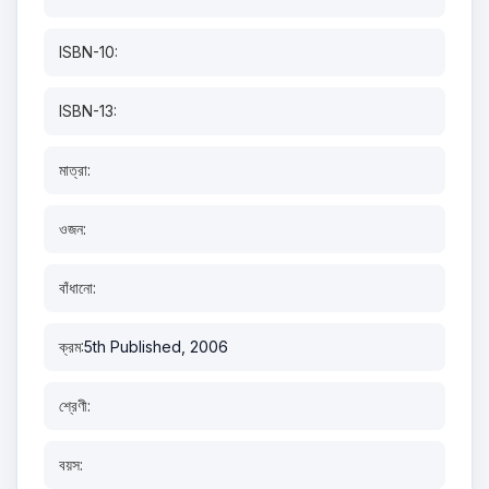
ISBN-10:
ISBN-13:
মাত্রা:
ওজন:
বাঁধানো:
ক্রম:
5th Published, 2006
শ্রেণী:
বয়স: