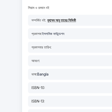
সিয়াম ও রমযান বই
সম্পর্কিত বই:
মুহাম্মদ আবু তাহের সিদ্দিকী
প্রকাশক:
ইসলামিক ফাউন্ডেশন
প্রকাশনার তারিখ:
আবরণ:
ভাষা:
Bangla
ISBN-10:
ISBN-13: