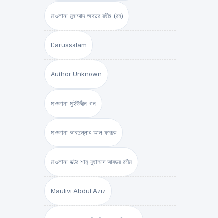
মাওলানা মুহাম্মাদ আবদুর রহীম (রহ)
Darussalam
Author Unknown
মাওলানা মুহিউদ্দীন খান
মাওলানা আবদুল্লাহ আল ফারূক
মাওলানা ডক্টর শাহ্‌ মুহাম্মাদ আবদুর রহীম
Maulivi Abdul Aziz