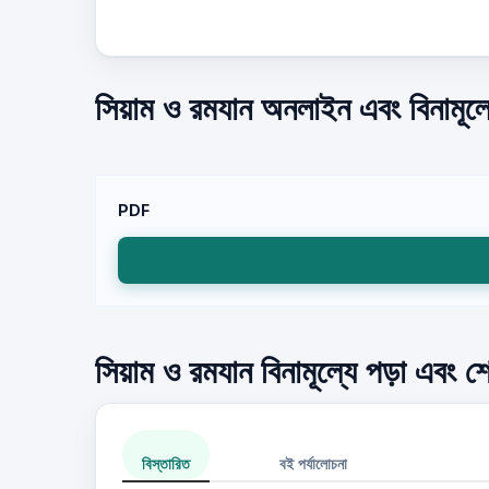
সিয়াম ও রমযান অনলাইন এবং বিনামূল্
PDF
সিয়াম ও রমযান বিনামূল্যে পড়া এবং শ
বিস্তারিত
বই পর্যালোচনা