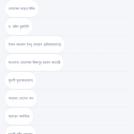
মোহাম্মদ নাছের উদ্দিন
ড. মরিস বুকাইলি
ইমাম আহমাদ ইবনু হাম্বাল (রহিমাহুল্লাহ)
মাওলানা মোহাম্মাদ মিজানুর রহমান জাহেরী
মুফতী মুহাম্মাদুল্লাহ
সাহাদত হোসেন খান
ক্যারেন আর্মস্ট্রং