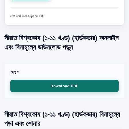
লেখক:মাকতাবাতুল আযহার
সীরাত বিশ্বকোষ (১-১১ খণ্ড) (হার্ডকভার) অনলাইন
এবং বিনামূল্যে ডাউনলোড পড়ুন
PDF
Download PDF
সীরাত বিশ্বকোষ (১-১১ খণ্ড) (হার্ডকভার) বিনামূল্যে
পড়া এবং শোনার