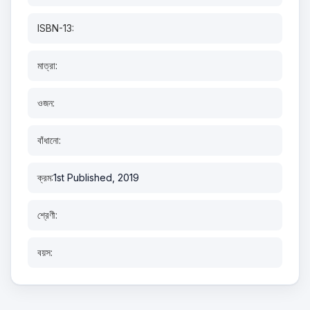
ISBN-13:
মাত্রা:
ওজন:
বাঁধানো:
ক্রম:
1st Published, 2019
শ্রেণী:
বয়স: