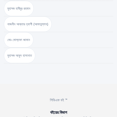
মুহাম্মদ হাবীবুর রহমান
নাজনীন আক্তার হ্যাপী (আমাতুল্লাহ)
মোঃ মোস্তফা জামান
মুহাম্মদ আবুল হাসানাত
পিডিএফ বই ™
বইয়ের বিভাগ