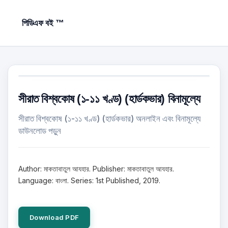
পিডিএফ বই ™
সীরাত বিশ্বকোষ (১-১১ খণ্ড) (হার্ডকভার) বিনামূল্যে
সীরাত বিশ্বকোষ (১-১১ খণ্ড) (হার্ডকভার) অনলাইন এবং বিনামূল্যে
ডাউনলোড পড়ুন
Author: মাকতাবাতুল আযহার. Publisher: মাকতাবাতুল আযহার.
Language: বাংলা. Series: 1st Published, 2019.
Download PDF