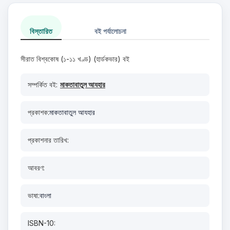
বিস্তারিত
বই পর্যালোচনা
সীরাত বিশ্বকোষ (১-১১ খণ্ড) (হার্ডকভার) বই
সম্পর্কিত বই:
মাকতাবাতুল আযহার
প্রকাশক:
মাকতাবাতুল আযহার
প্রকাশনার তারিখ:
আবরণ:
ভাষা:
বাংলা
ISBN-10: