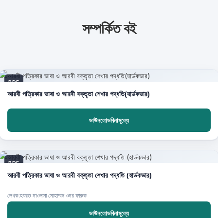
সম্পর্কিত বই
PDF
আরবী পত্রিকার ভাষা ও আরবী বক্তৃতা শেখার পদ্ধতি(হার্ডকভার)
ডাউনলোডবিনামূল্যে
PDF
আরবী পত্রিকার ভাষা ও আরবী বক্তৃতা শেখার পদ্ধতি (হার্ডকভার)
লেখক:হযরত মাওলানা মোহাম্মদ ওমর ফারুক
ডাউনলোডবিনামূল্যে