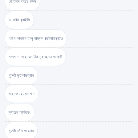
মোহাম্মদ নাছের উদ্দিন
ড. মরিস বুকাইলি
ইমাম আহমাদ ইবনু হাম্বাল (রহিমাহুল্লাহ)
মাওলানা মোহাম্মাদ মিজানুর রহমান জাহেরী
মুফতী মুহাম্মাদুল্লাহ
সাহাদত হোসেন খান
ক্যারেন আর্মস্ট্রং
মুফতী রশীদ আহমাদ