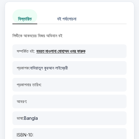
বিস্তারিত
বই পর্যালোচনা
সিদ্দীকে আকবরের বিজয় অভিযান বই
সম্পর্কিত বই:
হযরত মাওলানা মোহাম্মদ ওমর ফারুক
প্রকাশক:
নাদিয়াতুল কুরআন লাইব্রেরী
প্রকাশনার তারিখ:
আবরণ:
ভাষা:
Bangla
ISBN-10: