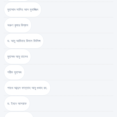
মুহাম্মাদ সালিহ আল মুনাজ্জিদ
অরুণ কুমার বিশ্বাস
ড. আবু আমিনাহ বিলাল ফিলিপ্স
মুহাম্মদ আবু তালেব
শরীফ মুহাম্মদ
শায়খ আব্দুল ফাত্তাহ আবু গুদ্দাহ রহ.
ড. ইবনে আশরাফ