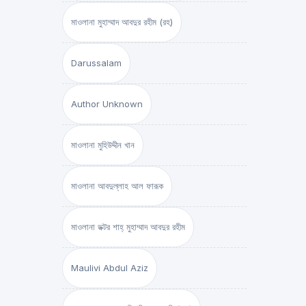
মাওলানা মুহাম্মাদ আবদুর রহীম (রহ)
Darussalam
Author Unknown
মাওলানা মুহিউদ্দীন খান
মাওলানা আবদুল্লাহ আল ফারূক
মাওলানা ডক্টর শাহ্‌ মুহাম্মাদ আবদুর রহীম
Maulivi Abdul Aziz