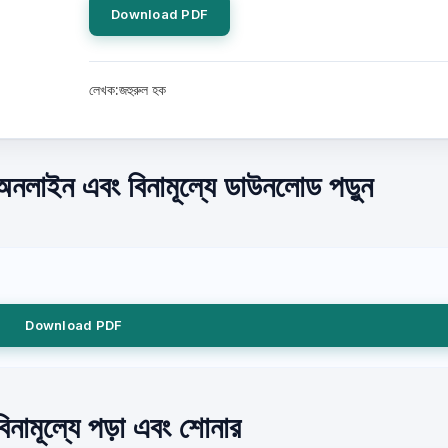
Download PDF
লেখক:জহুরুল হক
) অনলাইন এবং বিনামূল্যে ডাউনলোড পড়ুন
Download PDF
বিনামূল্যে পড়া এবং শোনার