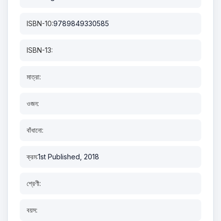
ISBN-10:
9789849330585
ISBN-13:
মাত্রা:
ওজন:
বাঁধানো:
ক্রম:
1st Published, 2018
শ্রেণী:
বয়স: