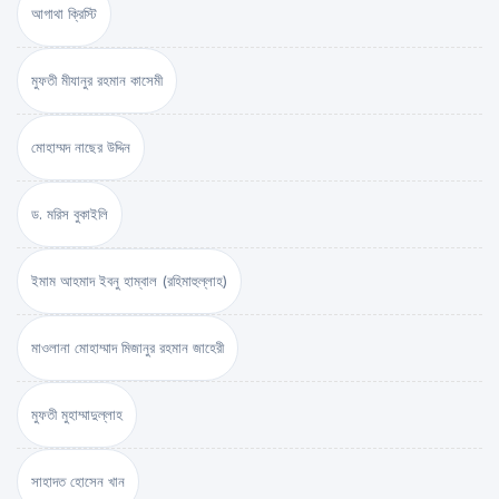
আগাথা ক্রিস্টি
মুফতী মীযানুর রহমান কাসেমী
মোহাম্মদ নাছের উদ্দিন
ড. মরিস বুকাইলি
ইমাম আহমাদ ইবনু হাম্বাল (রহিমাহুল্লাহ)
মাওলানা মোহাম্মাদ মিজানুর রহমান জাহেরী
মুফতী মুহাম্মাদুল্লাহ
সাহাদত হোসেন খান