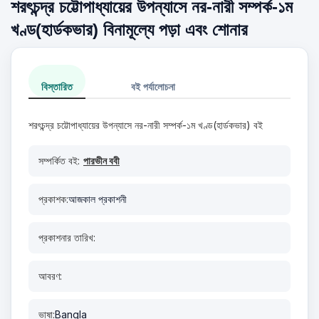
শরৎচন্দ্র চট্টোপাধ্যায়ের উপন্যাসে নর-নারী সম্পর্ক-১ম
খণ্ড(হার্ডকভার) বিনামূল্যে পড়া এবং শোনার
বিস্তারিত
বই পর্যালোচনা
শরৎচন্দ্র চট্টোপাধ্যায়ের উপন্যাসে নর-নারী সম্পর্ক-১ম খণ্ড(হার্ডকভার) বই
সম্পর্কিত বই:
পারভীন ববী
প্রকাশক:
আজকাল প্রকাশনী
প্রকাশনার তারিখ:
আবরণ:
ভাষা:
Bangla