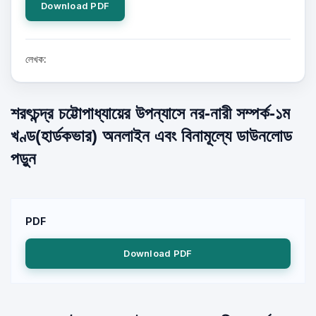
Download PDF
লেখক:
শরৎচন্দ্র চট্টোপাধ্যায়ের উপন্যাসে নর-নারী সম্পর্ক-১ম
খণ্ড(হার্ডকভার) অনলাইন এবং বিনামূল্যে ডাউনলোড
পড়ুন
PDF
Download PDF