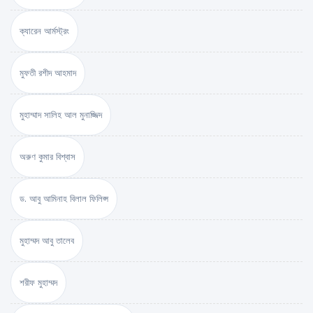
ক্যারেন আর্মস্ট্রং
মুফতী রশীদ আহমাদ
মুহাম্মাদ সালিহ আল মুনাজ্জিদ
অরুণ কুমার বিশ্বাস
ড. আবু আমিনাহ বিলাল ফিলিপ্স
মুহাম্মদ আবু তালেব
শরীফ মুহাম্মদ