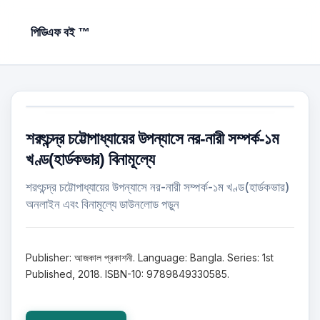
পিডিএফ বই ™
শরৎচন্দ্র চট্টোপাধ্যায়ের উপন্যাসে নর-নারী সম্পর্ক-১ম
খণ্ড(হার্ডকভার) বিনামূল্যে
শরৎচন্দ্র চট্টোপাধ্যায়ের উপন্যাসে নর-নারী সম্পর্ক-১ম খণ্ড(হার্ডকভার)
অনলাইন এবং বিনামূল্যে ডাউনলোড পড়ুন
Publisher: আজকাল প্রকাশনী. Language: Bangla. Series: 1st
Published, 2018. ISBN-10: 9789849330585.