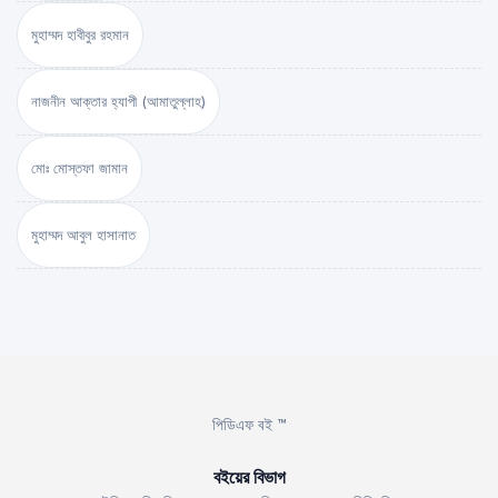
মুহাম্মদ হাবীবুর রহমান
নাজনীন আক্তার হ্যাপী (আমাতুল্লাহ)
মোঃ মোস্তফা জামান
মুহাম্মদ আবুল হাসানাত
পিডিএফ বই ™
বইয়ের বিভাগ