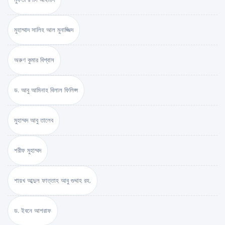
মুহাম্মাদ সালিহ আল মুনাজ্জিদ
অরুণ কুমার বিশ্বাস
ড. আবু আমিনাহ বিলাল ফিলিপ্স
মুহাম্মদ আবু তালেব
শরীফ মুহাম্মদ
শায়খ আব্দুল ফাত্তাহ আবু গুদ্দাহ রহ.
ড. ইবনে আশরাফ