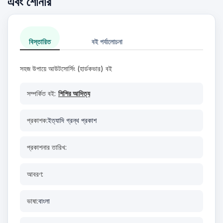
এবং শোনার
বিস্তারিত
বই পর্যালোচনা
সহজ উপায়ে আউটসোর্সিং (হার্ডকভার) বই
সম্পর্কিত বই:
শিশির আদিত্য
প্রকাশক:
ইত্যাদি গ্রন্থ প্রকাশ
প্রকাশনার তারিখ:
আবরণ:
ভাষা:
বাংলা