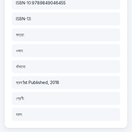
ISBN-10:
9789849046455
ISBN-13:
মাত্রা:
ওজন:
বাঁধানো:
ক্রম:
1st Published, 2018
শ্রেণী:
বয়স: