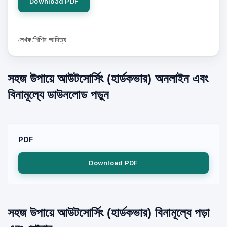
Download PDF
লেখক:শিশির আদিত্য
সহজ উপায়ে আউটসোর্সিং (হার্ডকভার) অনলাইন এবং
বিনামূল্যে ডাউনলোড পড়ুন
PDF
Download PDF
সহজ উপায়ে আউটসোর্সিং (হার্ডকভার) বিনামূল্যে পড়া