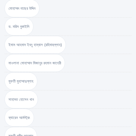
মোহাম্মদ নাছের উদ্দিন
ড. মরিস বুকাইলি
ইমাম আহমাদ ইবনু হাম্বাল (রহিমাহুল্লাহ)
মাওলানা মোহাম্মাদ মিজানুর রহমান জাহেরী
মুফতী মুহাম্মাদুল্লাহ
সাহাদত হোসেন খান
ক্যারেন আর্মস্ট্রং
মুফতী রশীদ আহমাদ