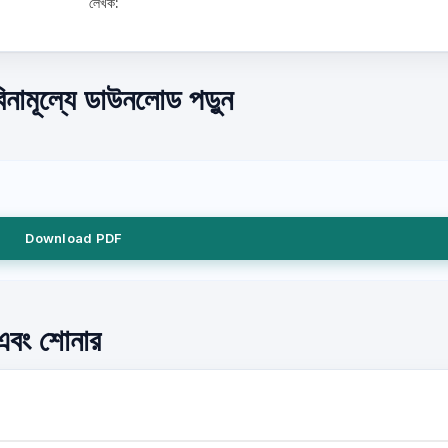
লেখক:
িনামূল্যে ডাউনলোড পড়ুন
Download PDF
া এবং শোনার