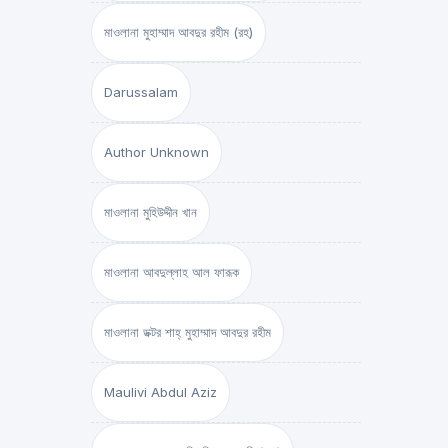
মাওলানা মুহাম্মাদ আবদুর রহীম (রহ)
Darussalam
Author Unknown
মাওলানা মুহিউদ্দীন খান
মাওলানা আবদুল্লাহ আল ফারূক
মাওলানা ডক্টর শাহ্‌ মুহাম্মাদ আবদুর রহীম
Maulivi Abdul Aziz