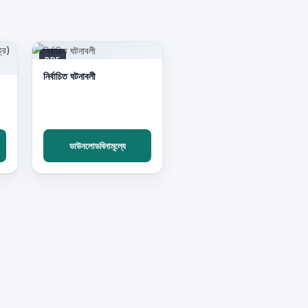
PDF
নির্বাচিত ঘটনাবলী
ডাউনলোডবিনামূল্যে