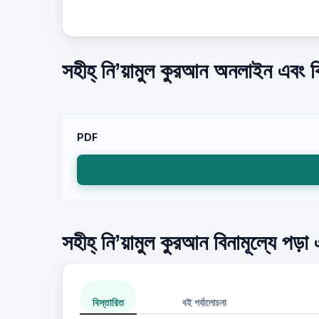
সহীহ্‌ নি’য়ামুল কুরআন অনলাইন এবং ব
PDF
সহীহ্‌ নি’য়ামুল কুরআন বিনামূল্যে পড়
বিস্তারিত
বই পর্যালোচনা