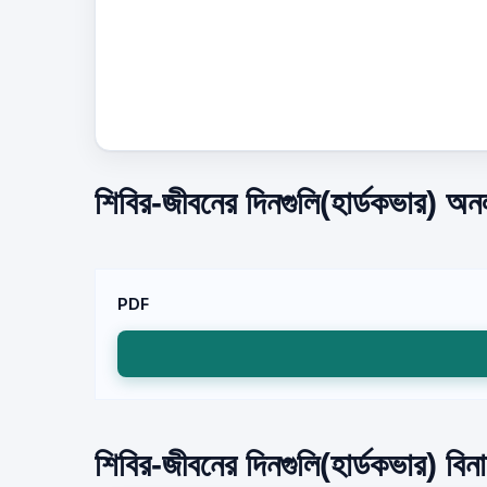
শিবির-জীবনের দিনগুলি(হার্ডকভার) অন
PDF
শিবির-জীবনের দিনগুলি(হার্ডকভার) বিন