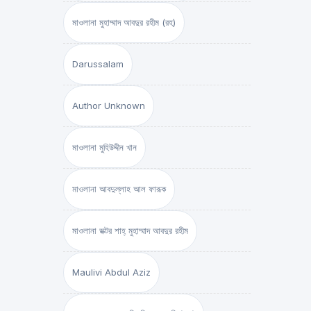
মাওলানা মুহাম্মাদ আবদুর রহীম (রহ)
Darussalam
Author Unknown
মাওলানা মুহিউদ্দীন খান
মাওলানা আবদুল্লাহ আল ফারূক
মাওলানা ডক্টর শাহ্‌ মুহাম্মাদ আবদুর রহীম
Maulivi Abdul Aziz