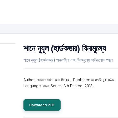
শানে নুযূল (হার্ডকভার) বিনামূল্যে
শানে নুযূল (হার্ডকভার) অনলাইন এবং বিনামূল্যে ডাউনলোড পড়ুন
Author: মাওলানা সাঈদ আল-মিসবাহ ,. Publisher: মোহাম্মদী বুক হাউজ.
Language: বাংলা. Series: 8th Printed, 2013.
Download PDF