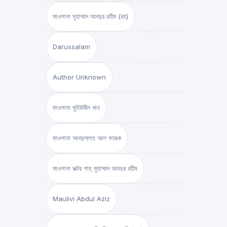
মাওলানা মুহাম্মাদ আবদুর রহীম (রহ)
Darussalam
Author Unknown
মাওলানা মুহিউদ্দীন খান
মাওলানা আবদুল্লাহ আল ফারূক
মাওলানা ডক্টর শাহ্‌ মুহাম্মাদ আবদুর রহীম
Maulivi Abdul Aziz