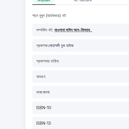
শানে নুযূল (হার্ডকভার) বই
সম্পর্কিত বই:
মাওলানা সাঈদ আল-মিসবাহ ,
প্রকাশক:
মোহাম্মদী বুক হাউজ
প্রকাশনার তারিখ:
আবরণ:
ভাষা:
বাংলা
ISBN-10:
ISBN-13: