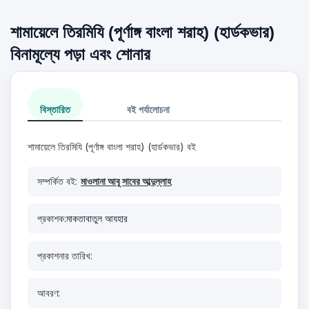
শামায়েলে তিরমিযি (পূর্ণাঙ্গ বাংলা শরাহ) (হার্ডকভার)
বিনামূল্যে পড়া এবং শোনার
বিস্তারিত
বই পর্যালোচনা
শামায়েলে তিরমিযি (পূর্ণাঙ্গ বাংলা শরাহ) (হার্ডকভার) বই
সম্পর্কিত বই:
মাওলানা আবূ সাবের আব্দুল্লাহ
প্রকাশক:
মাকতাবাতুল আযহার
প্রকাশনার তারিখ:
আবরণ: