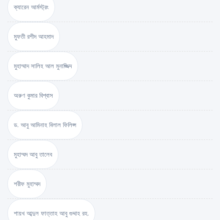
ক্যারেন আর্মস্ট্রং
মুফতী রশীদ আহমাদ
মুহাম্মাদ সালিহ আল মুনাজ্জিদ
অরুণ কুমার বিশ্বাস
ড. আবু আমিনাহ বিলাল ফিলিপ্স
মুহাম্মদ আবু তালেব
শরীফ মুহাম্মদ
শায়খ আব্দুল ফাত্তাহ আবু গুদ্দাহ রহ.