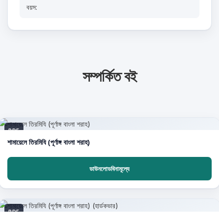
বয়স:
সম্পর্কিত বই
PDF
শামায়েলে তিরমিযি (পূর্ণাঙ্গ বাংলা শরাহ)
ডাউনলোডবিনামূল্যে
PDF