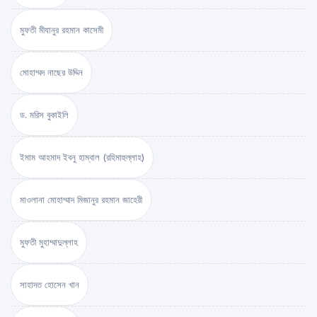
মুফতী মীযানুর রহমান কাসেমী
মোহাম্মদ নাছের উদ্দিন
ড. মরিস বুকাইলি
ইমাম আহমাদ ইবনু হাম্বাল (রহিমাহুল্লাহ)
মাওলানা মোহাম্মাদ মিজানুর রহমান জাহেরী
মুফতী মুহাম্মাদুল্লাহ
সাহাদত হোসেন খান