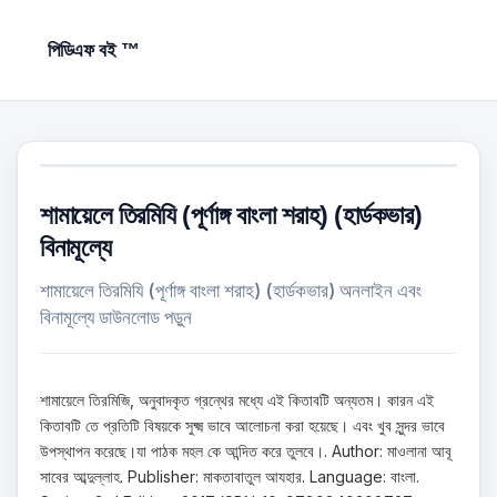
পিডিএফ বই ™
শামায়েলে তিরমিযি (পূর্ণাঙ্গ বাংলা শরাহ) (হার্ডকভার)
বিনামূল্যে
শামায়েলে তিরমিযি (পূর্ণাঙ্গ বাংলা শরাহ) (হার্ডকভার) অনলাইন এবং
বিনামূল্যে ডাউনলোড পড়ুন
শামায়েলে তিরমিজি, অনুবাদকৃত গ্রন্থের মধ্যে এই কিতাবটি অন্যতম। কারন এই
কিতাবটি তে প্রতিটি বিষয়কে সুক্ষ্ম ভাবে আলোচনা করা হয়েছে। এবং খুব সুন্দর ভাবে
উপস্থাপন করেছে।যা পাঠক মহল কে আন্দিত করে তুলবে।. Author: মাওলানা আবূ
সাবের আব্দুল্লাহ. Publisher: মাকতাবাতুল আযহার. Language: বাংলা.