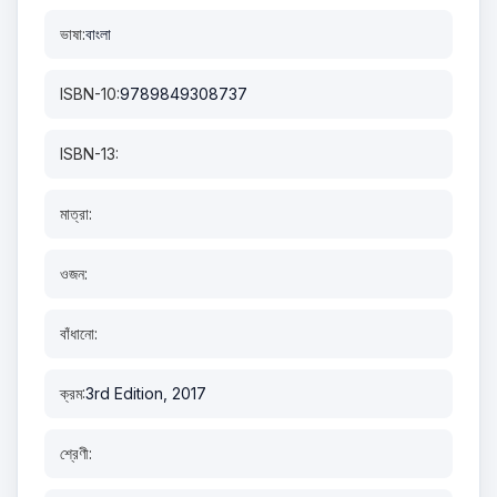
ভাষা:
বাংলা
ISBN-10:
9789849308737
ISBN-13:
মাত্রা:
ওজন:
বাঁধানো:
ক্রম:
3rd Edition, 2017
শ্রেণী: