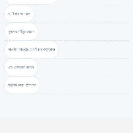
ড. ইবনে আশরাফ
মুহাম্মদ হাবীবুর রহমান
নাজনীন আক্তার হ্যাপী (আমাতুল্লাহ)
মোঃ মোস্তফা জামান
মুহাম্মদ আবুল হাসানাত