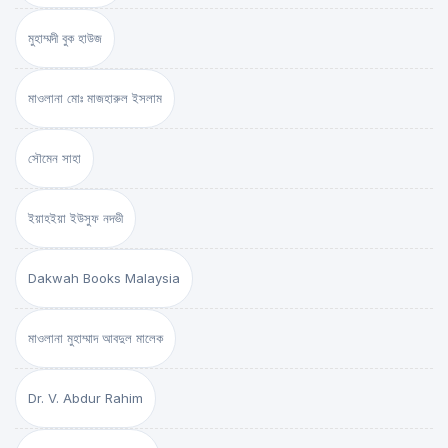
মুহাম্মদী বুক হাউজ
মাওলানা মোঃ মাজহারুল ইসলাম
সৌমেন সাহা
ইয়াহইয়া ইউসুফ নদভী
Dakwah Books Malaysia
মাওলানা মুহাম্মাদ আবদুল মালেক
Dr. V. Abdur Rahim