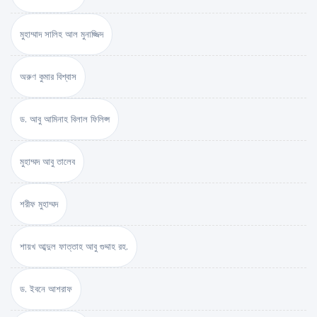
মুহাম্মাদ সালিহ আল মুনাজ্জিদ
অরুণ কুমার বিশ্বাস
ড. আবু আমিনাহ বিলাল ফিলিপ্স
মুহাম্মদ আবু তালেব
শরীফ মুহাম্মদ
শায়খ আব্দুল ফাত্তাহ আবু গুদ্দাহ রহ.
ড. ইবনে আশরাফ