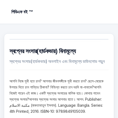
পিডিএফ বই ™
স্বপ্নের সংসার(হার্ডকভার) বিনামূল্যে
স্বপ্নের সংসার(হার্ডকভার) অনলাইন এবং বিনামূল্যে ডাউনলোড পড়ুন
আপনি নিজে সুখী হতে চান? আপনার জীবনসঙ্গীকে সুখী করতে চান? ছেলে-মেয়েকে
উপহার দিতে চান শান্তির ঠিকানা? নিশ্চিন্ত করতে চান দরদি মা-বাবাকে?আপনি
নিজেই পারেন এই কাজ। একটি স্বপ্নের সংসারের মালিক হয়ে। কোথায় পাবেন
স্বপ্নের সংসার?আপনার স্বপ্নের সংসার আপনার হাতে। আপন. Publisher:
مكتبة الاسلام (মাকতাবাতুল ইসলাম). Language: Bangla. Series:
4th Printed, 2016. ISBN-10: 9789849105039.