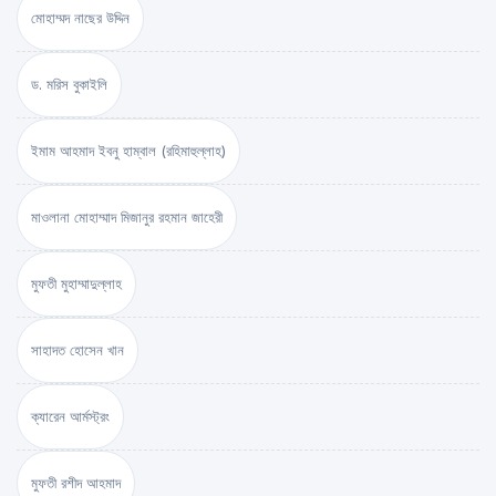
মোহাম্মদ নাছের উদ্দিন
ড. মরিস বুকাইলি
ইমাম আহমাদ ইবনু হাম্বাল (রহিমাহুল্লাহ)
মাওলানা মোহাম্মাদ মিজানুর রহমান জাহেরী
মুফতী মুহাম্মাদুল্লাহ
সাহাদত হোসেন খান
ক্যারেন আর্মস্ট্রং
মুফতী রশীদ আহমাদ