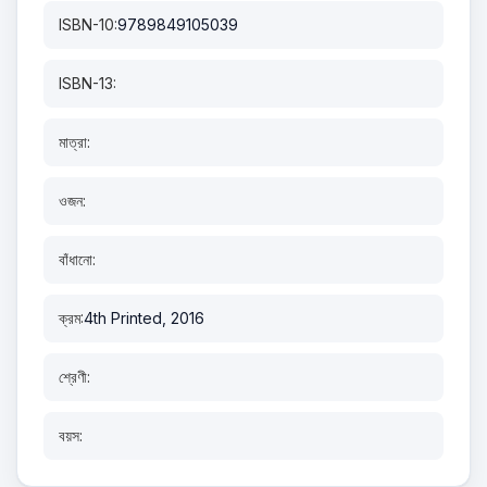
ISBN-10:
9789849105039
ISBN-13:
মাত্রা:
ওজন:
বাঁধানো:
ক্রম:
4th Printed, 2016
শ্রেণী:
বয়স: