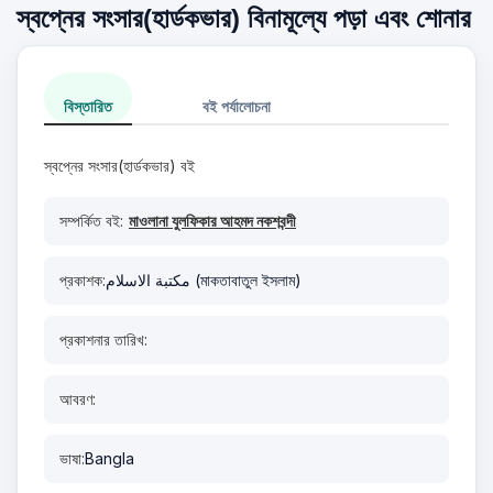
স্বপ্নের সংসার(হার্ডকভার) বিনামূল্যে পড়া এবং শোনার
বিস্তারিত
বই পর্যালোচনা
স্বপ্নের সংসার(হার্ডকভার) বই
সম্পর্কিত বই:
মাওলানা যুলফিকার আহমদ নকশবন্দী
প্রকাশক:
مكتبة الاسلام (মাকতাবাতুল ইসলাম)
প্রকাশনার তারিখ:
আবরণ:
ভাষা:
Bangla